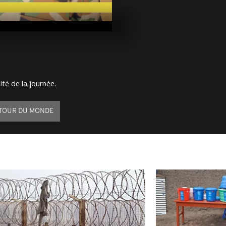
Arrêt sur im
Mai 2017
Arrêt sur im
Mai 2017
ité de la journée.
Arrêt sur ima
Mai 2017
TOUR DU MONDE