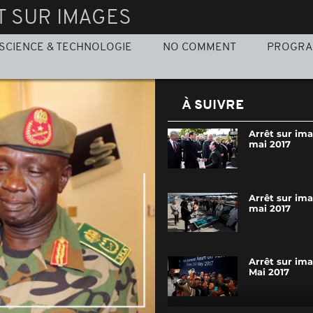
T SUR IMAGES
SCIENCE & TECHNOLOGIE
NO COMMENT
PROGR
À SUIVRE
Arrêt sur im
mai 2017
Arrêt sur im
mai 2017
Arrêt sur im
Mai 2017