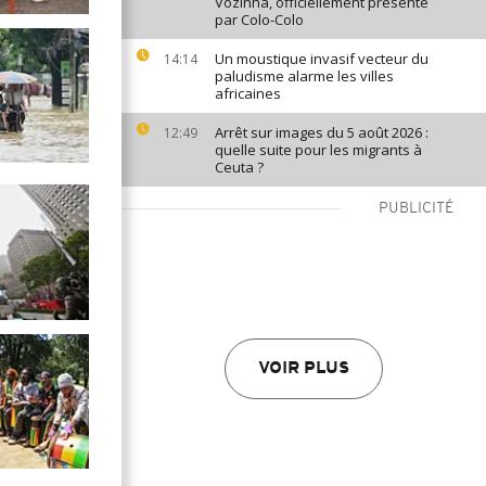
Vozinha, officiellement présenté
par Colo-Colo
Un moustique invasif vecteur du
14:14
paludisme alarme les villes
africaines
Arrêt sur images du 5 août 2026 :
12:49
quelle suite pour les migrants à
Ceuta ?
PUBLICITÉ
VOIR PLUS