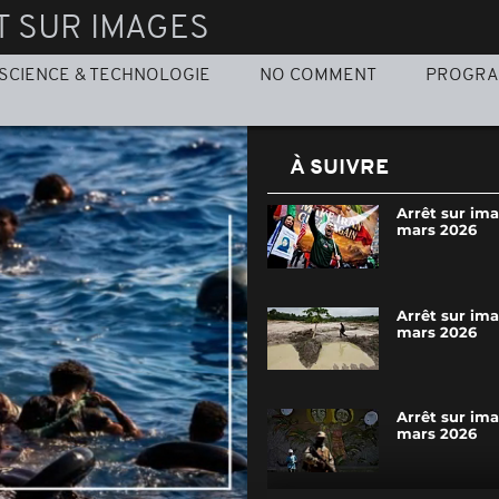
T SUR IMAGES
SCIENCE & TECHNOLOGIE
NO COMMENT
PROGR
À SUIVRE
Arrêt sur ima
mars 2026
Arrêt sur ima
mars 2026
Arrêt sur ima
mars 2026