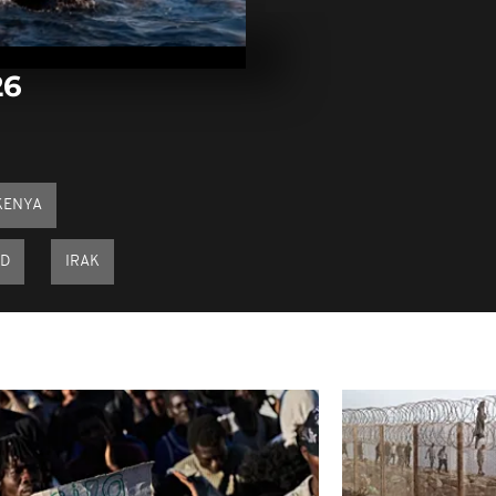
Arrêt sur ima
mars 2026
26
Arrêt sur im
mars 2026
KENYA
Arrêt sur im
mars 2026
UD
IRAK