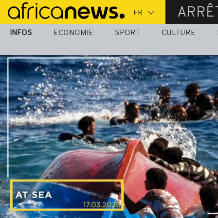
Passer
ARRÊ
au
contenu
INFOS
ECONOMIE
SPORT
CULTURE
principal