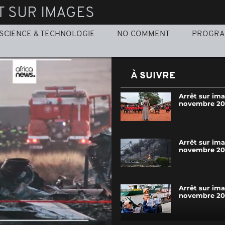
T SUR IMAGES
SCIENCE & TECHNOLOGIE
NO COMMENT
PROGR
À SUIVRE
Arrêt sur im
novembre 20
Arrêt sur im
novembre 20
Arrêt sur im
novembre 20