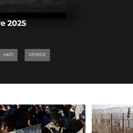
Arrêt sur im
novembre 20
re 2025
Arrêt sur im
novembre 20
HAÏTI
GÉORGIE
Arrêt sur im
novembre 20