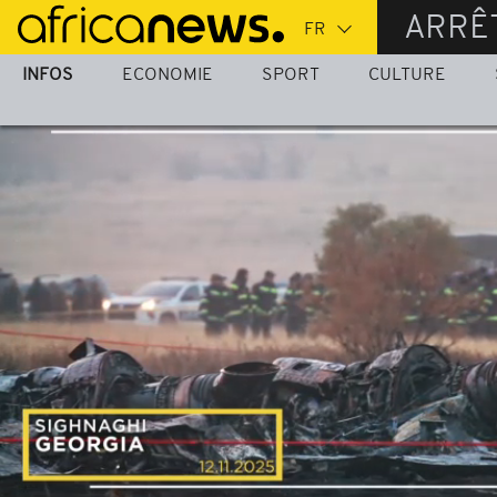
Passer
ARRÊ
au
contenu
INFOS
ECONOMIE
SPORT
CULTURE
principal