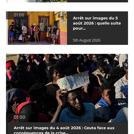
01:00
Arrêt sur images du 5
août 2026 : quelle suite
pour...
5th August 2026
01:00
Arrêt sur images du 4 août 2026 : Ceuta face aux
conséquences de la crise...