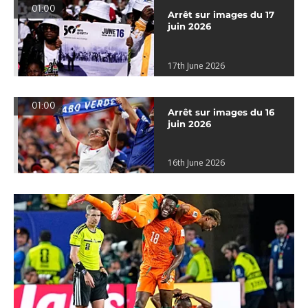
01:00
Arrêt sur images du 17
juin 2026
17th June 2026
01:00
Arrêt sur images du 16
juin 2026
16th June 2026