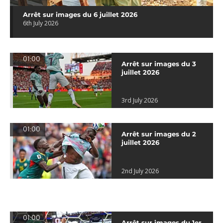
Arrêt sur images du 6 juillet 2026
6th July 2026
01:00
Arrêt sur images du 3
juillet 2026
3rd July 2026
01:00
Arrêt sur images du 2
juillet 2026
2nd July 2026
01:00
Arrêt sur images du 1er