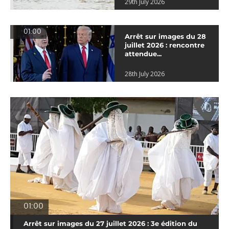
29th July 2026
01:00
Arrêt sur images du 28
juillet 2026 : rencontre
attendue...
28th July 2026
01:00
Arrêt sur images du 27 juillet 2026 : 3e édition du