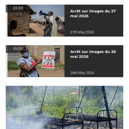
01:00
Arrêt sur images du 27
mai 2026
27th May 2026
01:00
Arrêt sur images du 26
mai 2026
26th May 2026