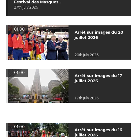
Festival des Masques...
27th July 2026
01:00
Arrêt sur images du 20
juillet 2026
20th July 2026
01:00
Arrêt sur images du 17
juillet 2026
17th July 2026
01:00
Arrêt sur images du 16
juillet 2026