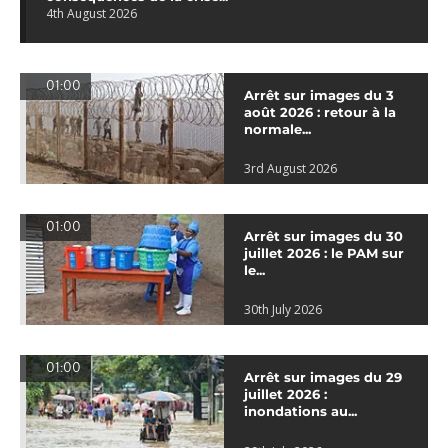
4th August 2026
01:00
Arrêt sur images du 3
août 2026 : retour à la
normale...
3rd August 2026
01:00
Arrêt sur images du 30
juillet 2026 : le PAM sur
le...
30th July 2026
01:00
Arrêt sur images du 29
juillet 2026 :
inondations au...