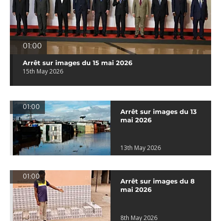
01:00
Arrêt sur images du 15 mai 2026
15th May 2026
01:00
Arrêt sur images du 13
mai 2026
13th May 2026
01:00
Arrêt sur images du 8
mai 2026
8th May 2026