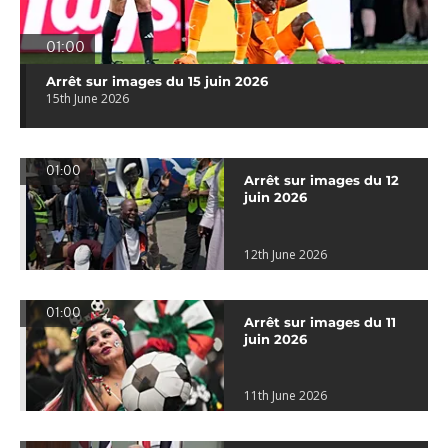
01:00
Arrêt sur images du 15 juin 2026
15th June 2026
01:00
Arrêt sur images du 12
juin 2026
12th June 2026
01:00
Arrêt sur images du 11
juin 2026
11th June 2026