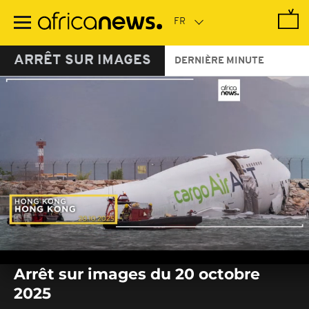
Passer
au
contenu
principal
ARRÊT SUR IMAGES
DERNIÈRE MINUTE
0
seconds
Arrêt sur images du 20 octobre
of
0
2025
seconds