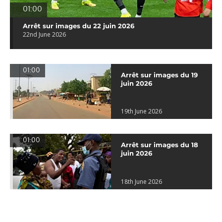
01:00
Arrêt sur images du 22 juin 2026
22nd June 2026
01:00
Arrêt sur images du 19
juin 2026
19th June 2026
01:00
Arrêt sur images du 18
juin 2026
18th June 2026