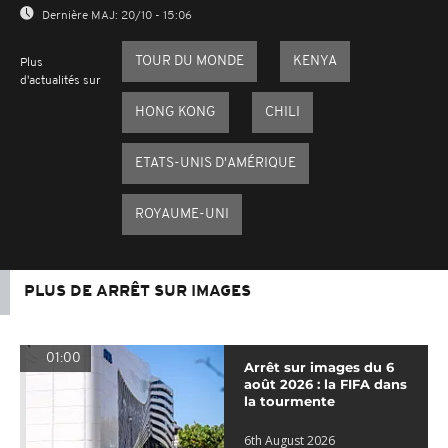
Dernière MAJ:
20/10 - 15:06
TOUR DU MONDE
KENYA
Plus
d'actualités sur
HONG KONG
CHILI
ETATS-UNIS D'AMÉRIQUE
ROYAUME-UNI
PLUS DE ARRÊT SUR IMAGES
01:00
Arrêt sur images du 6
août 2026 : la FIFA dans
la tourmente
6th August 2026