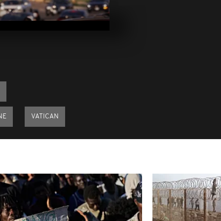
Arrêt sur im
juin 2025
Arrêt sur im
juin 2025
Arrêt sur im
juin 2025
NE
VATICAN