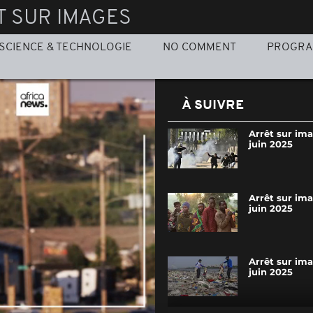
T SUR IMAGES
SCIENCE & TECHNOLOGIE
NO COMMENT
PROGR
À SUIVRE
Arrêt sur im
juin 2025
Arrêt sur im
juin 2025
Arrêt sur im
juin 2025