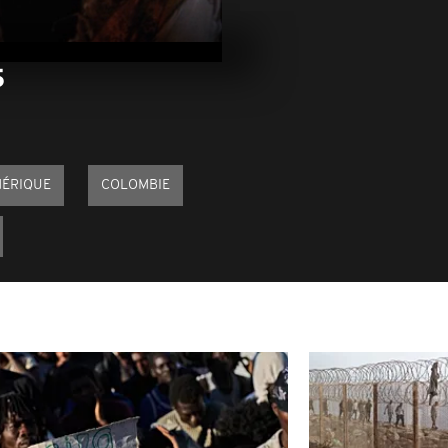
Arrêt sur im
juin 2025
5
Arrêt sur im
juin 2025
MÉRIQUE
COLOMBIE
Arrêt sur im
mai 2025