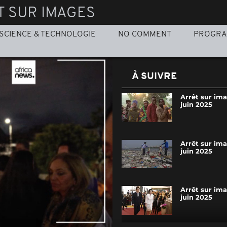
T SUR IMAGES
SCIENCE & TECHNOLOGIE
NO COMMENT
PROGR
À SUIVRE
Arrêt sur im
juin 2025
Arrêt sur im
juin 2025
Arrêt sur im
juin 2025