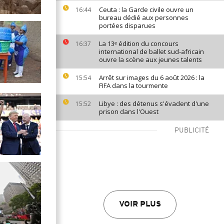
Ceuta : la Garde civile ouvre un
16:44
bureau dédié aux personnes
portées disparues
La 13ᵉ édition du concours
16:37
international de ballet sud-africain
ouvre la scène aux jeunes talents
Arrêt sur images du 6 août 2026 : la
15:54
FIFA dans la tourmente
Libye : des détenus s'évadent d'une
15:52
prison dans l'Ouest
PUBLICITÉ
VOIR PLUS