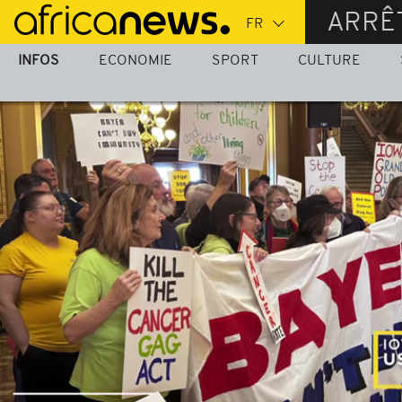
Passer
ARRÊ
au
contenu
INFOS
ECONOMIE
SPORT
CULTURE
principal