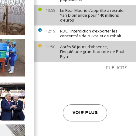
Le Real Madrid s’apprête à recruter
13:55
Yan Diomandé pour 140 millions
d’euros
RDC : interdiction d’exporter les
12:19
concentrés de cuivre et de cobalt
Après 58 jours d'absence,
11:50
l'inquiétude grandit autour de Paul
Biya
PUBLICITÉ
VOIR PLUS