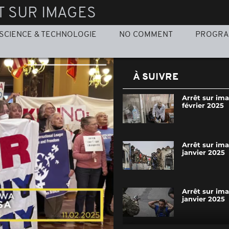
T SUR IMAGES
SCIENCE & TECHNOLOGIE
NO COMMENT
PROGR
À SUIVRE
Arrêt sur im
février 2025
Arrêt sur ima
janvier 2025
Arrêt sur im
janvier 2025