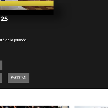
Arrêt sur im
janvier 2025
025
Arrêt sur im
janvier 2025
ité de la journée.
Arrêt sur im
janvier 2025
PAKISTAN