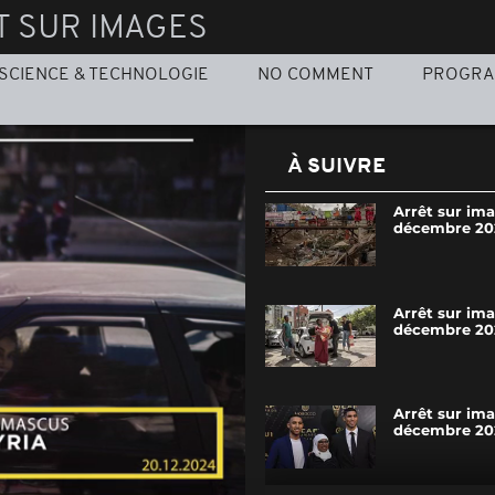
T SUR IMAGES
SCIENCE & TECHNOLOGIE
NO COMMENT
PROGR
À SUIVRE
Arrêt sur ima
décembre 20
Arrêt sur im
décembre 20
Arrêt sur ima
décembre 20