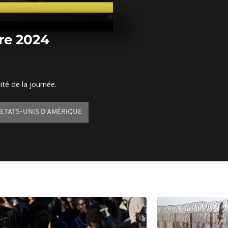
Arrêt sur ima
décembre 20
re 2024
Arrêt sur im
décembre 20
ité de la journée.
Arrêt sur im
décembre 20
ETATS-UNIS D'AMÉRIQUE