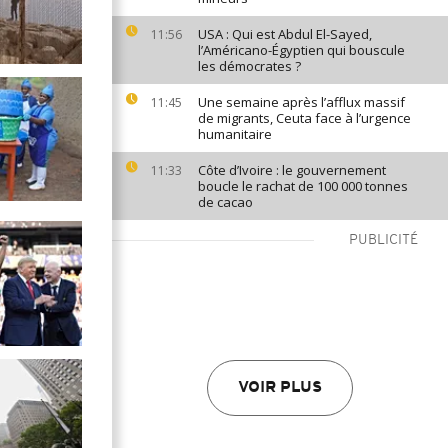
USA : Qui est Abdul El-Sayed,
11:56
l’Américano-Égyptien qui bouscule
les démocrates ?
Une semaine après l’afflux massif
11:45
de migrants, Ceuta face à l’urgence
humanitaire
Côte d’Ivoire : le gouvernement
11:33
boucle le rachat de 100 000 tonnes
de cacao
PUBLICITÉ
VOIR PLUS