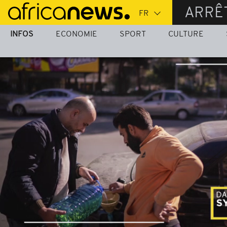
Passer
ARRÊ
au
contenu
INFOS
ECONOMIE
SPORT
CULTURE
principal