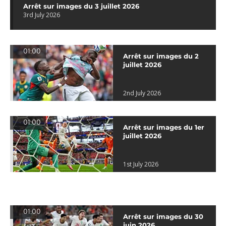
Arrêt sur images du 3 juillet 2026
3rd July 2026
01:00
Arrêt sur images du 2
juillet 2026
2nd July 2026
01:00
Arrêt sur images du 1er
juillet 2026
1st July 2026
01:00
Arrêt sur images du 30
juin 2026