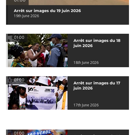
01:00
Arrêt sur images du 19 juin 2026
19th June 2026
01:00
Arrêt sur images du 18
juin 2026
18th June 2026
01:00
Arrêt sur images du 17
juin 2026
17th June 2026
01:00