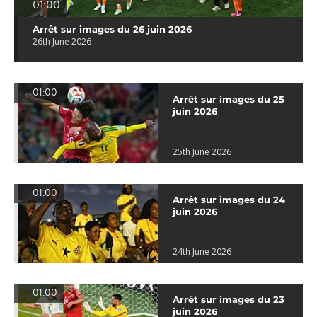
01:00
Arrêt sur images du 26 juin 2026
26th June 2026
01:00
Arrêt sur images du 25
juin 2026
25th June 2026
01:00
Arrêt sur images du 24
juin 2026
24th June 2026
01:00
Arrêt sur images du 23
juin 2026