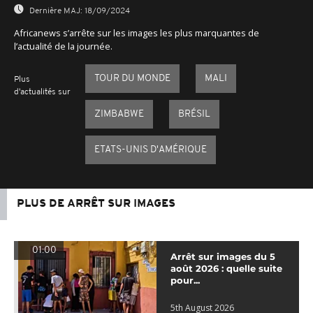
Dernière MAJ:
18/09/2024
Africanews s’arrête sur les images les plus marquantes de
l’actualité de la journée.
TOUR DU MONDE
MALI
Plus
d'actualités sur
ZIMBABWE
BRÉSIL
ETATS-UNIS D'AMÉRIQUE
PLUS DE ARRÊT SUR IMAGES
01:00
Arrêt sur images du 5
août 2026 : quelle suite
pour...
5th August 2026