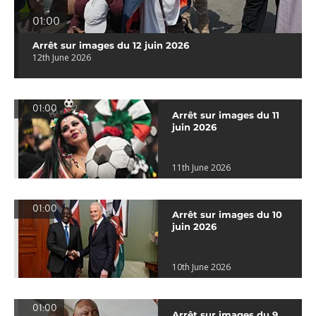
01:00
Arrêt sur images du 12 juin 2026
12th June 2026
01:00
Arrêt sur images du 11
juin 2026
11th June 2026
01:00
Arrêt sur images du 10
juin 2026
10th June 2026
01:00
Arrêt sur images du 9