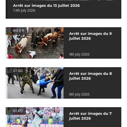
Arrêt sur images du 13 juillet 2026
13th July 2026
00:59
Arrêt sur images du 9
juillet 2026
9th July 2026
01:00
Arrêt sur images du 8
juillet 2026
8th July 2026
01:00
Arrêt sur images du 7
juillet 2026