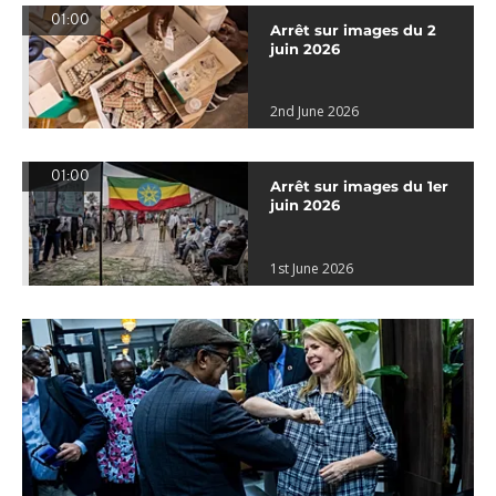
01:00
Arrêt sur images du 2
juin 2026
2nd June 2026
01:00
Arrêt sur images du 1er
juin 2026
1st June 2026