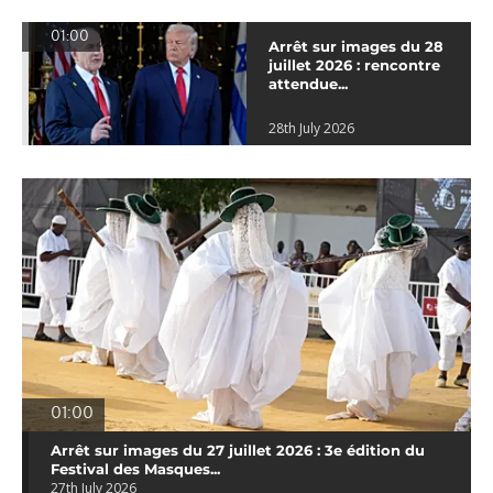
01:00
Arrêt sur images du 28
juillet 2026 : rencontre
attendue...
28th July 2026
01:00
Arrêt sur images du 27 juillet 2026 : 3e édition du
Festival des Masques...
27th July 2026