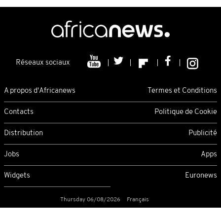
Réseaux sociaux
A propos d'Africanews
Termes et Conditions
Contacts
Politique de Cookie
Distribution
Publicité
Jobs
Apps
Widgets
Euronews
Thursday 06/08/2026