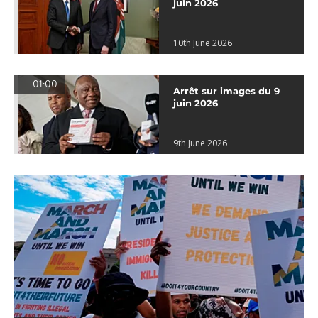
juin 2026
10th June 2026
01:00
Arrêt sur images du 9
juin 2026
9th June 2026