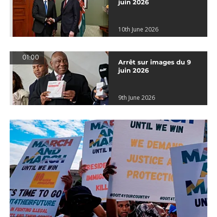
juin 2026
10th June 2026
01:00
Arrêt sur images du 9
juin 2026
9th June 2026