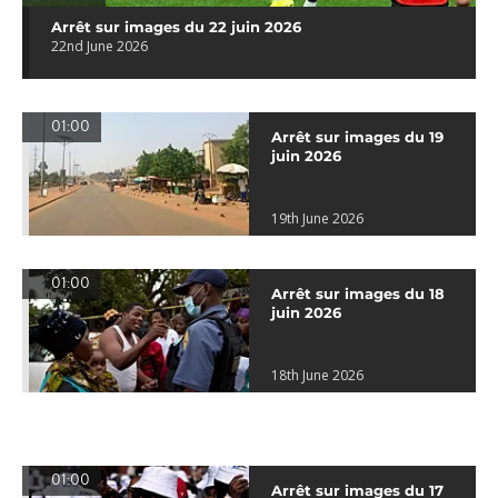
Arrêt sur images du 22 juin 2026
22nd June 2026
01:00
Arrêt sur images du 19
juin 2026
19th June 2026
01:00
Arrêt sur images du 18
juin 2026
18th June 2026
01:00
Arrêt sur images du 17