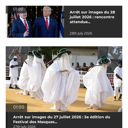
01:00
Arrêt sur images du 28
juillet 2026 : rencontre
attendue...
28th July 2026
01:00
Arrêt sur images du 27 juillet 2026 : 3e édition du
Festival des Masques...
27th July 2026