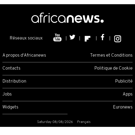
Réseaux sociaux
A propos d'Africanews
Termes et Conditions
Contacts
Politique de Cookie
Distribution
Publicité
Jobs
Apps
Widgets
Euronews
Saturday 08/08/2026