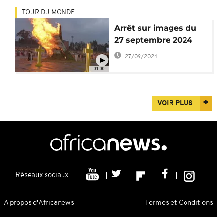
TOUR DU MONDE
Arrêt sur images du
27 septembre 2024
27/09/2024
01:00
VOIR PLUS
Réseaux sociaux
A propos d'Africanews
Termes et Conditions