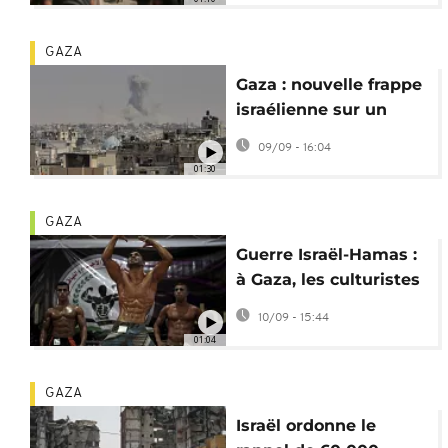
GAZA
Gaza : nouvelle frappe
israélienne sur un
camp de déplacés
09/09 - 16:04
01:30
GAZA
Guerre Israël-Hamas :
à Gaza, les culturistes
face à la crise
10/09 - 15:44
alimentaire
01:04
GAZA
Israël ordonne le