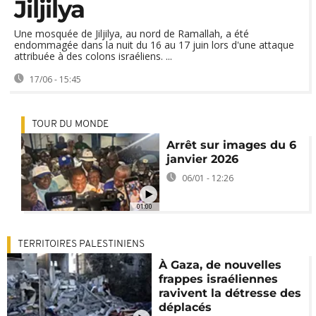
Jiljilya
Une mosquée de Jiljilya, au nord de Ramallah, a été
endommagée dans la nuit du 16 au 17 juin lors d'une attaque
attribuée à des colons israéliens. ...
17/06 - 15:45
TOUR DU MONDE
Arrêt sur images du 6
janvier 2026
06/01 - 12:26
01:00
TERRITOIRES PALESTINIENS
À Gaza, de nouvelles
frappes israéliennes
ravivent la détresse des
déplacés