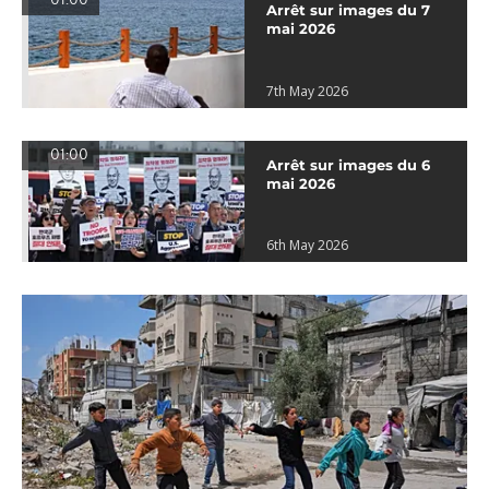
01:00
Arrêt sur images du 7
mai 2026
7th May 2026
01:00
Arrêt sur images du 6
mai 2026
6th May 2026