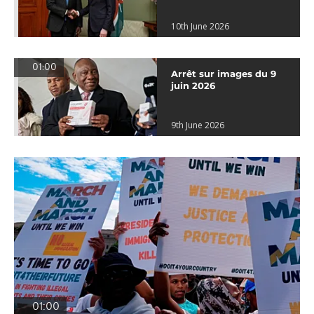
10th June 2026
01:00
Arrêt sur images du 9
juin 2026
9th June 2026
01:00