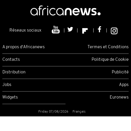
Réseaux sociaux
A propos d'Africanews
Termes et Conditions
Contacts
Politique de Cookie
Distribution
Publicité
Jobs
Apps
Widgets
Euronews
Friday 07/08/2026