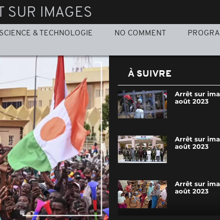
T SUR IMAGES
SCIENCE & TECHNOLOGIE
NO COMMENT
PROGR
À SUIVRE
Arrêt sur im
août 2023
Arrêt sur ima
août 2023
Arrêt sur ima
août 2023