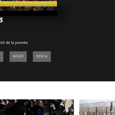
Arrêt sur ima
août 2023
3
Arrêt sur im
août 2023
ité de la journée.
Arrêt sur ima
août 2023
NIGER
KENYA