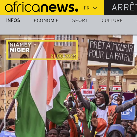
Passer
ARRÊ
au
contenu
INFOS
ECONOMIE
SPORT
CULTURE
principal