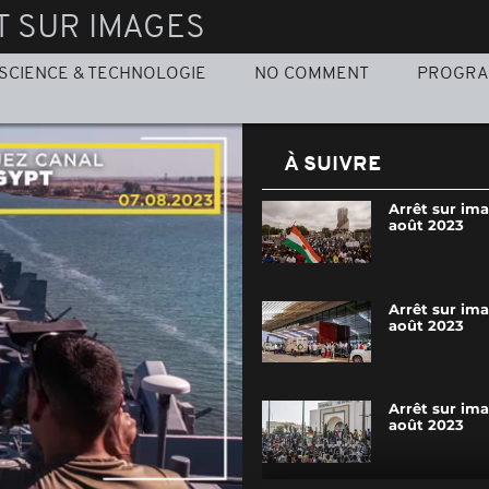
T SUR IMAGES
SCIENCE & TECHNOLOGIE
NO COMMENT
PROGR
À SUIVRE
Arrêt sur im
août 2023
Arrêt sur im
août 2023
Arrêt sur ima
août 2023