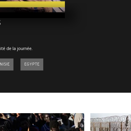
Arrêt sur ima
juillet 2023
3
Arrêt sur im
juillet 2023
ité de la journée.
Arrêt sur im
juillet 2023
NISIE
EGYPTE