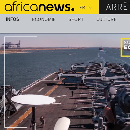
Passer
ARRÊ
au
contenu
INFOS
ECONOMIE
SPORT
CULTURE
principal