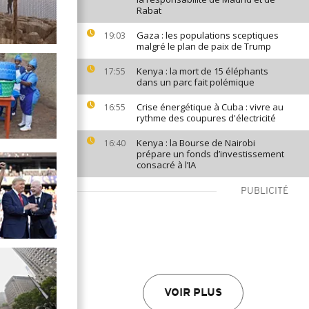
Rabat
Gaza : les populations sceptiques
19:03
malgré le plan de paix de Trump
Kenya : la mort de 15 éléphants
17:55
dans un parc fait polémique
Crise énergétique à Cuba : vivre au
16:55
rythme des coupures d'électricité
Kenya : la Bourse de Nairobi
16:40
prépare un fonds d’investissement
consacré à l’IA
PUBLICITÉ
VOIR PLUS