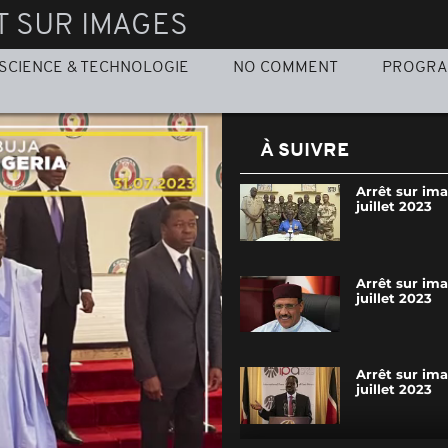
T SUR IMAGES
SCIENCE & TECHNOLOGIE
NO COMMENT
PROGR
À SUIVRE
Arrêt sur im
juillet 2023
Arrêt sur im
juillet 2023
Arrêt sur im
juillet 2023