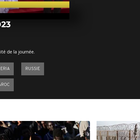
Arrêt sur im
juillet 2023
023
Arrêt sur ima
juillet 2023
ité de la journée.
Arrêt sur im
juillet 2023
GERIA
RUSSIE
AROC