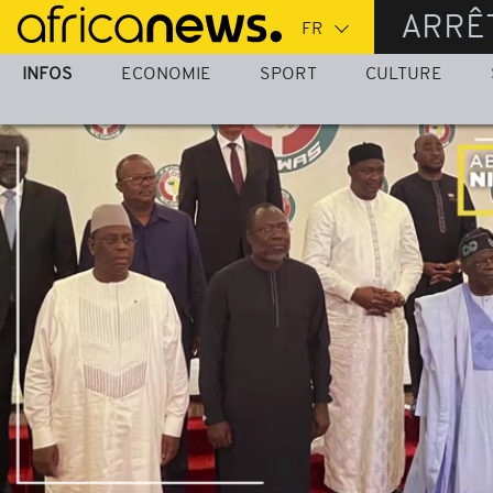
Passer
ARRÊ
au
contenu
INFOS
ECONOMIE
SPORT
CULTURE
principal