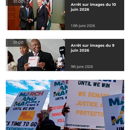
01:00
Arrêt sur images du 10
juin 2026
10th June 2026
01:00
Arrêt sur images du 9
juin 2026
9th June 2026