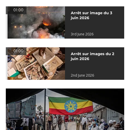
01:00
Arrêt sur image du 3
juin 2026
3rd June 2026
01:00
Arrêt sur images du 2
juin 2026
2nd June 2026