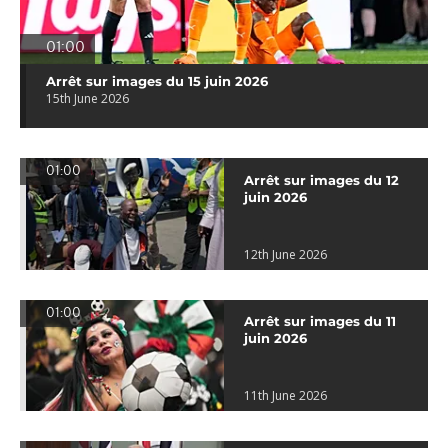
01:00
Arrêt sur images du 15 juin 2026
15th June 2026
01:00
Arrêt sur images du 12
juin 2026
12th June 2026
01:00
Arrêt sur images du 11
juin 2026
11th June 2026