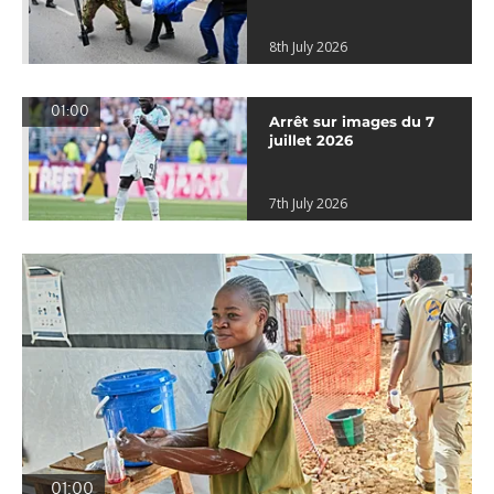
8th July 2026
01:00
Arrêt sur images du 7
juillet 2026
7th July 2026
01:00