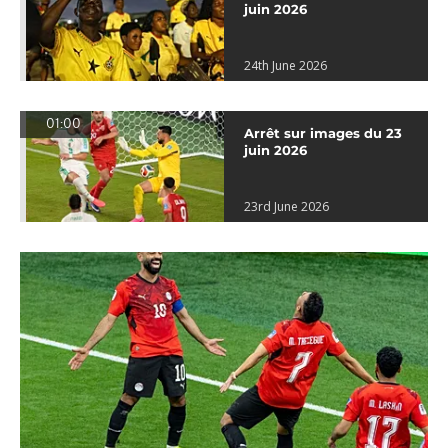
juin 2026
24th June 2026
01:00
Arrêt sur images du 23
juin 2026
23rd June 2026