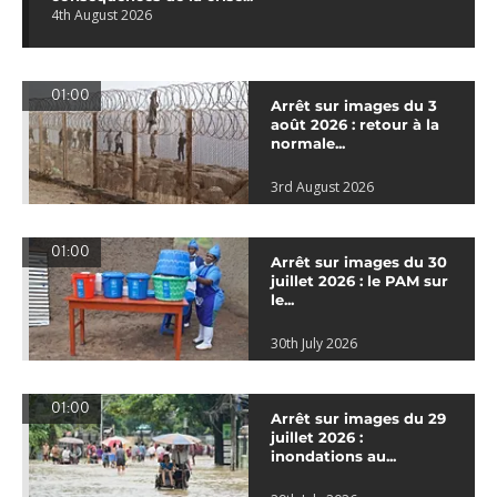
4th August 2026
01:00
Arrêt sur images du 3
août 2026 : retour à la
normale...
3rd August 2026
01:00
Arrêt sur images du 30
juillet 2026 : le PAM sur
le...
30th July 2026
01:00
Arrêt sur images du 29
juillet 2026 :
inondations au...