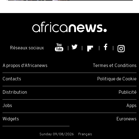
Réseaux sociaux
A propos d'Africanews
Termes et Conditions
Contacts
Politique de Cookie
Distribution
Publicité
Jobs
Apps
Widgets
Euronews
Sunday 09/08/2026