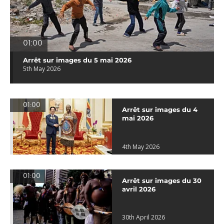
01:00
Arrêt sur images du 5 mai 2026
5th May 2026
01:00
Arrêt sur images du 4
mai 2026
4th May 2026
01:00
Arrêt sur images du 30
avril 2026
30th April 2026