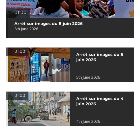
01:00
Arrêt sur images du 8 juin 2026
8th June 2026
01:00
Arrêt sur images du 5
juin 2026
5th June 2026
01:00
Arrêt sur images du 4
juin 2026
4th June 2026