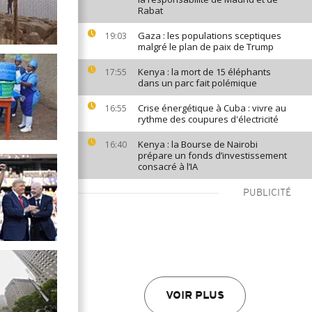
Rabat
Gaza : les populations sceptiques
19:03
malgré le plan de paix de Trump
Kenya : la mort de 15 éléphants
17:55
dans un parc fait polémique
Crise énergétique à Cuba : vivre au
16:55
rythme des coupures d'électricité
Kenya : la Bourse de Nairobi
16:40
prépare un fonds d’investissement
consacré à l’IA
PUBLICITÉ
VOIR PLUS