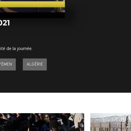
Arrêt sur ima
mai 2020
021
Arrêt sur im
mai 2020
ité de la journée.
Arrêt sur im
mai 2020
YÉMEN
ALGÉRIE