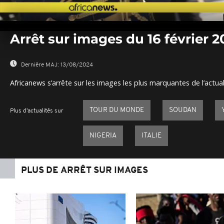
0
seconds
Arrêt sur images du 16 février 2
of
0
seconds
Volume
0%
Dernière MAJ:
13/08/2024
Africanews s’arrête sur les images les plus marquantes de l’actual
TOUR DU MONDE
SOUDAN
Plus d'actualités sur
NIGERIA
ITALIE
PLUS DE ARRÊT SUR IMAGES