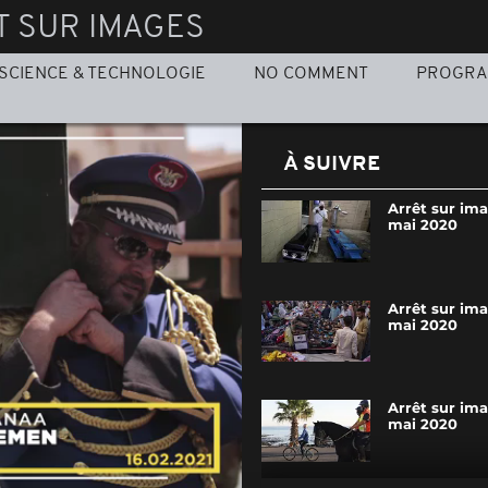
T SUR IMAGES
SCIENCE & TECHNOLOGIE
NO COMMENT
PROGR
À SUIVRE
Arrêt sur im
mai 2020
Arrêt sur ima
mai 2020
Arrêt sur im
mai 2020