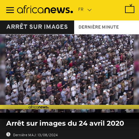
Passer
au
contenu
principal
ARRÊT SUR IMAGES
DERNIÈRE MINUTE
0
seconds
Arrêt sur images du 24 avril 2020
of
0
seconds
Dernière MAJ:
13/08/2024