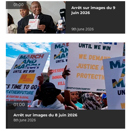
01:00
Arrêt sur images du 9
juin 2026
9th June 2026
01:00
Arrêt sur images du 8 juin 2026
8th June 2026