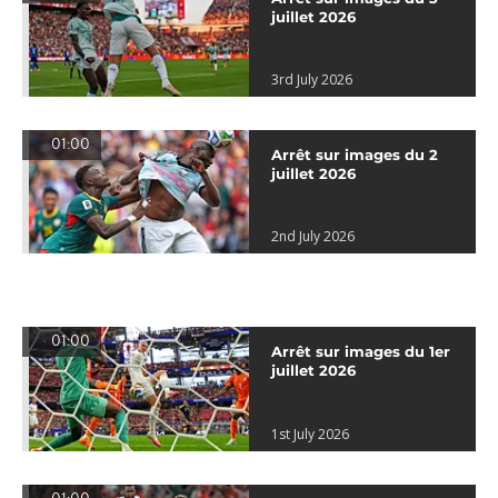
juillet 2026
3rd July 2026
01:00
Arrêt sur images du 2
juillet 2026
2nd July 2026
01:00
Arrêt sur images du 1er
juillet 2026
1st July 2026