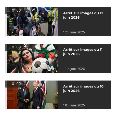
01:00
Arrêt sur images du 12
juin 2026
12th June 2026
01:00
Arrêt sur images du 11
juin 2026
11th June 2026
01:00
Arrêt sur images du 10
juin 2026
10th June 2026