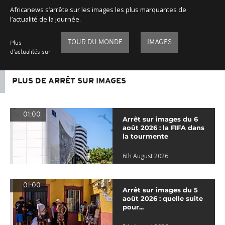
Africanews s’arrête sur les images les plus marquantes de
l’actualité de la journée.
TOUR DU MONDE
IMAGES
Plus
d'actualités sur
PLUS DE ARRÊT SUR IMAGES
01:00
Arrêt sur images du 6
août 2026 : la FIFA dans
la tourmente
6th August 2026
01:00
Arrêt sur images du 5
août 2026 : quelle suite
pour...