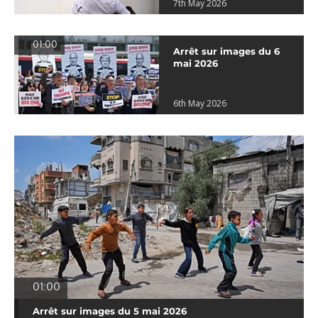
7th May 2026
01:00
Arrêt sur images du 6
mai 2026
6th May 2026
01:00
Arrêt sur images du 5 mai 2026