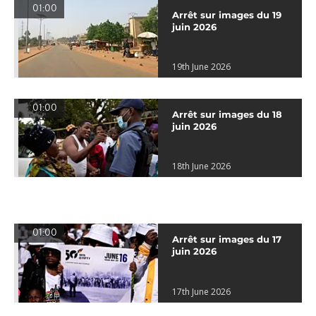
01:00
Arrêt sur images du 19
juin 2026
19th June 2026
01:00
Arrêt sur images du 18
juin 2026
18th June 2026
01:00
Arrêt sur images du 17
juin 2026
17th June 2026