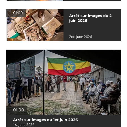
01:00
Arrêt sur images du 2
juin 2026
2nd June 2026
01:00
Arrêt sur images du 1er juin 2026
1st June 2026