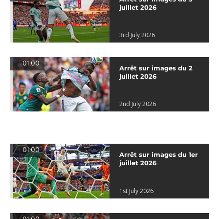
juillet 2026
3rd July 2026
01:00
Arrêt sur images du 2
juillet 2026
2nd July 2026
01:00
Arrêt sur images du 1er
juillet 2026
1st July 2026