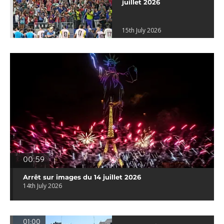
juillet 2026
15th July 2026
00:59
Arrêt sur images du 14 juillet 2026
14th July 2026
01:00