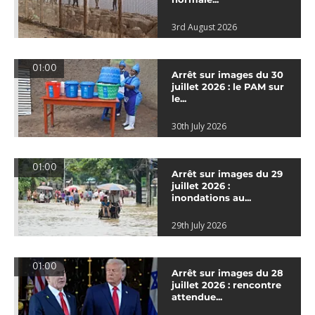
3rd August 2026
01:00
Arrêt sur images du 30
juillet 2026 : le PAM sur
le...
30th July 2026
01:00
Arrêt sur images du 29
juillet 2026 :
inondations au...
29th July 2026
01:00
Arrêt sur images du 28
juillet 2026 : rencontre
attendue...