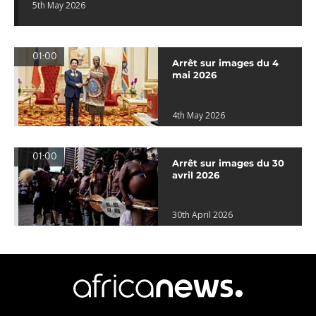
5th May 2026
01:00
Arrêt sur images du 4
mai 2026
4th May 2026
01:00
Arrêt sur images du 30
avril 2026
30th April 2026