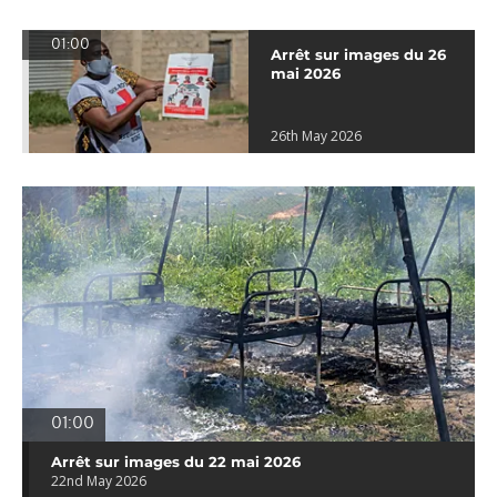
01:00
Arrêt sur images du 26
mai 2026
26th May 2026
01:00
Arrêt sur images du 22 mai 2026
22nd May 2026