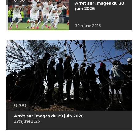
01:00
Arrêt sur images du 30
juin 2026
30th June 2026
01:00
Arrêt sur images du 29 juin 2026
29th June 2026