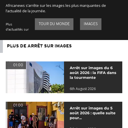
Africanews s’arrête sur les images les plus marquantes de
l’actualité de la journée.
TOUR DU MONDE
IMAGES
Plus
d'actualités sur
PLUS DE ARRÊT SUR IMAGES
01:00
Arrêt sur images du 6
août 2026 : la FIFA dans
la tourmente
6th August 2026
01:00
Arrêt sur images du 5
août 2026 : quelle suite
pour...