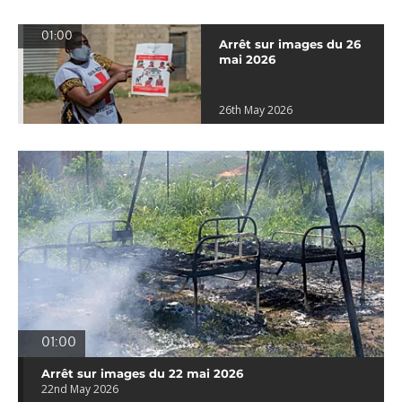
01:00
Arrêt sur images du 26
mai 2026
26th May 2026
01:00
Arrêt sur images du 22 mai 2026
22nd May 2026