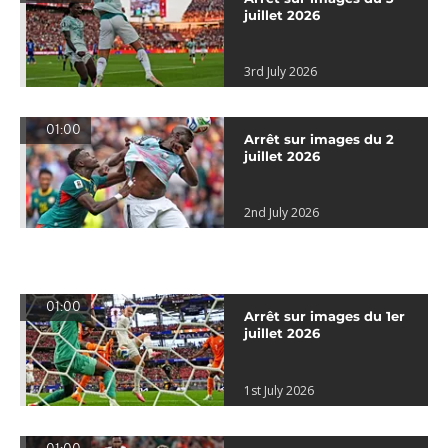
juillet 2026
3rd July 2026
01:00
Arrêt sur images du 2
juillet 2026
2nd July 2026
01:00
Arrêt sur images du 1er
juillet 2026
1st July 2026