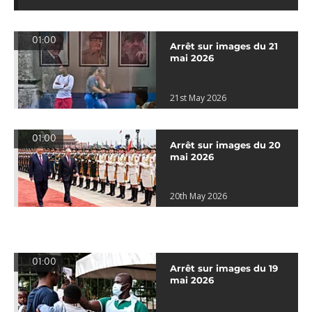
01:00
Arrêt sur images du 21
mai 2026
21st May 2026
01:00
Arrêt sur images du 20
mai 2026
20th May 2026
01:00
Arrêt sur images du 19
mai 2026