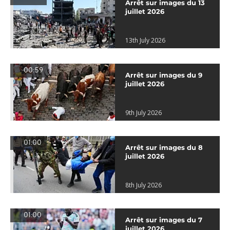
Arrêt sur images du 13
juillet 2026
13th July 2026
00:59
Arrêt sur images du 9
juillet 2026
9th July 2026
01:00
Arrêt sur images du 8
juillet 2026
8th July 2026
01:00
Arrêt sur images du 7
juillet 2026