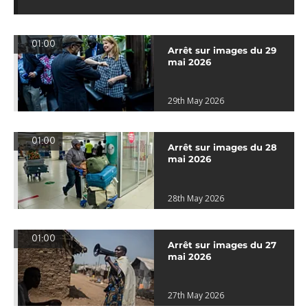
01:00
Arrêt sur images du 29
mai 2026
29th May 2026
01:00
Arrêt sur images du 28
mai 2026
28th May 2026
01:00
Arrêt sur images du 27
mai 2026
27th May 2026