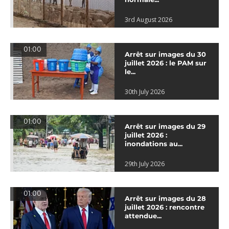
3rd August 2026
01:00
Arrêt sur images du 30
juillet 2026 : le PAM sur
le...
30th July 2026
01:00
Arrêt sur images du 29
juillet 2026 :
inondations au...
29th July 2026
01:00
Arrêt sur images du 28
juillet 2026 : rencontre
attendue...