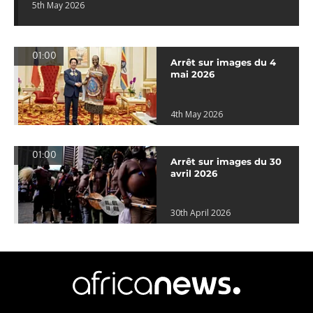
5th May 2026
01:00
Arrêt sur images du 4
mai 2026
4th May 2026
01:00
Arrêt sur images du 30
avril 2026
30th April 2026