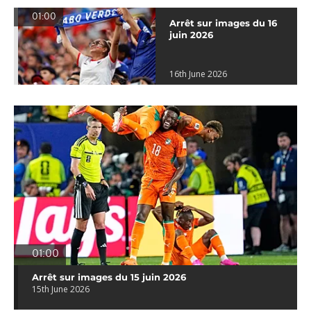
01:00
Arrêt sur images du 16
juin 2026
16th June 2026
01:00
Arrêt sur images du 15 juin 2026
15th June 2026