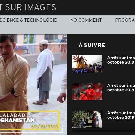
T SUR IMAGES
SCIENCE & TECHNOLOGIE
NO COMMENT
PROGR
À SUIVRE
Arrêt sur im
octobre 2019
Arrêt sur im
octobre 2019
Arrêt sur im
octobre 2019