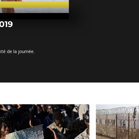
Arrêt sur im
septembre 2
2019
Arrêt sur im
septembre 2
ité de la journée.
Arrêt sur im
septembre 2