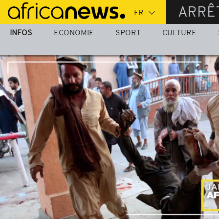
Passer
ARRÊ
au
contenu
INFOS
ECONOMIE
SPORT
CULTURE
principal