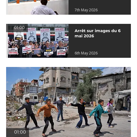
7th May 2026
01:00
Arrêt sur images du 6
mai 2026
6th May 2026
01:00