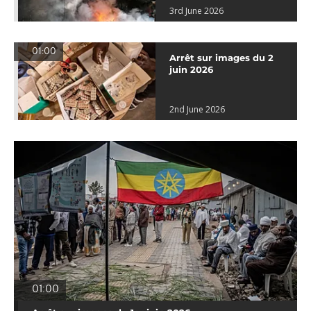
3rd June 2026
01:00
Arrêt sur images du 2
juin 2026
2nd June 2026
01:00