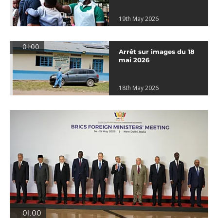
19th May 2026
01:00
Arrêt sur images du 18
mai 2026
18th May 2026
01:00