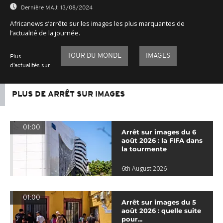
Dernière MAJ:
13/08/2024
Africanews s’arrête sur les images les plus marquantes de
l’actualité de la journée.
TOUR DU MONDE
IMAGES
Plus
d'actualités sur
PLUS DE ARRÊT SUR IMAGES
01:00
Arrêt sur images du 6
août 2026 : la FIFA dans
la tourmente
6th August 2026
01:00
Arrêt sur images du 5
août 2026 : quelle suite
pour...