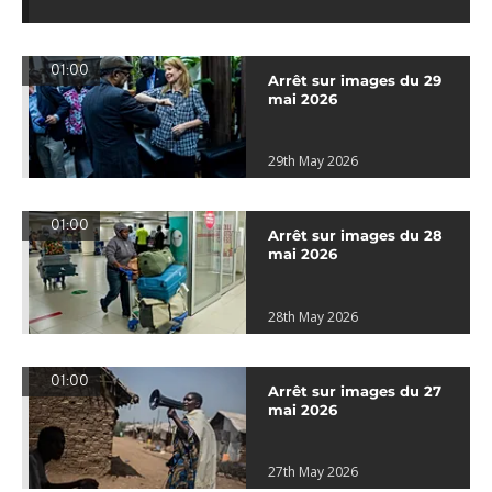
01:00
Arrêt sur images du 29
mai 2026
29th May 2026
01:00
Arrêt sur images du 28
mai 2026
28th May 2026
01:00
Arrêt sur images du 27
mai 2026
27th May 2026