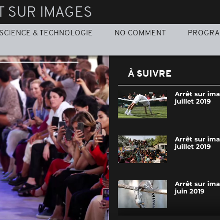
T SUR IMAGES
SCIENCE & TECHNOLOGIE
NO COMMENT
PROGR
À SUIVRE
Arrêt sur im
juillet 2019
Arrêt sur ima
juillet 2019
Arrêt sur im
juin 2019