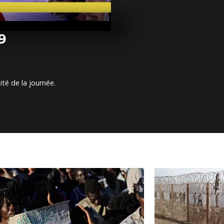
Arrêt sur im
juin 2019
19
Arrêt sur im
juin 2019
ité de la journée.
Arrêt sur im
juin 2019