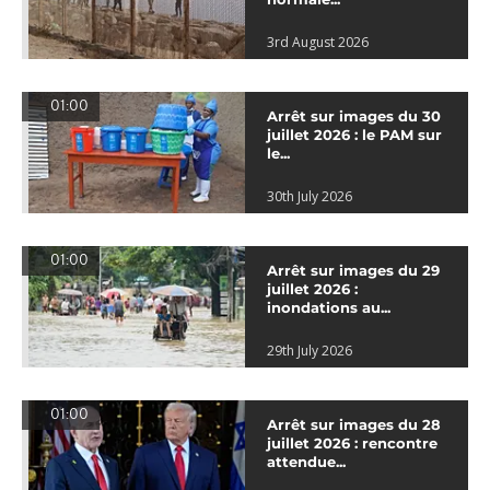
3rd August 2026
01:00
Arrêt sur images du 30
juillet 2026 : le PAM sur
le...
30th July 2026
01:00
Arrêt sur images du 29
juillet 2026 :
inondations au...
29th July 2026
01:00
Arrêt sur images du 28
juillet 2026 : rencontre
attendue...