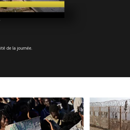
Arrêt sur ima
mai 2017
7
Arrêt sur ima
mai 2017
ité de la journée.
Arrêt sur ima
mai 2017