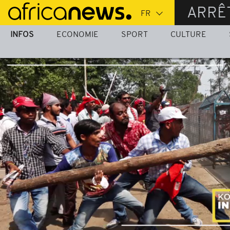
Passer
ARRÊ
au
contenu
INFOS
ECONOMIE
SPORT
CULTURE
principal