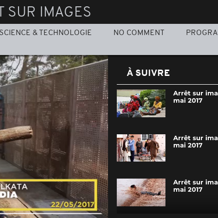
T SUR IMAGES
SCIENCE & TECHNOLOGIE
NO COMMENT
PROGR
À SUIVRE
Arrêt sur im
mai 2017
Arrêt sur ima
mai 2017
Arrêt sur ima
mai 2017