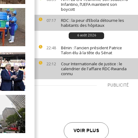
Infantino, l’UEFA maintient son
boycott
RDC : la peur d’Ebola détourne les
07:17
habitants des hôpitaux
6 août 2026
Bénin : l'ancien président Patrice
22:48
Talon élu à la tête du Sénat
Cour Internationale de justice : le
22:12
calendrier de l'affaire RDC-Rwanda
connu
PUBLICITÉ
VOIR PLUS