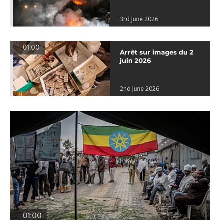
3rd June 2026
01:00
Arrêt sur images du 2
juin 2026
2nd June 2026
01:00