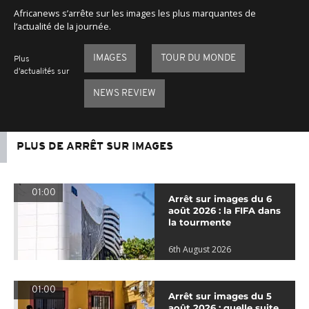
Africanews s’arrête sur les images les plus marquantes de
l’actualité de la journée.
IMAGES
TOUR DU MONDE
Plus
d'actualités sur
NEWS REVIEW
PLUS DE ARRÊT SUR IMAGES
01:00
Arrêt sur images du 6
août 2026 : la FIFA dans
la tourmente
6th August 2026
01:00
Arrêt sur images du 5
août 2026 : quelle suite