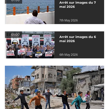
01:00
Arrêt sur images du 7
mai 2026
7th May 2026
01:00
Arrêt sur images du 6
mai 2026
6th May 2026