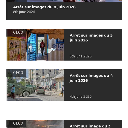
Arrêt sur images du 8 juin 2026
8th June 2026
01:00
Arrêt sur images du 5
juin 2026
5th June 2026
01:00
Arrêt sur images du 4
juin 2026
4th June 2026
01:00
Arrêt sur image du 3