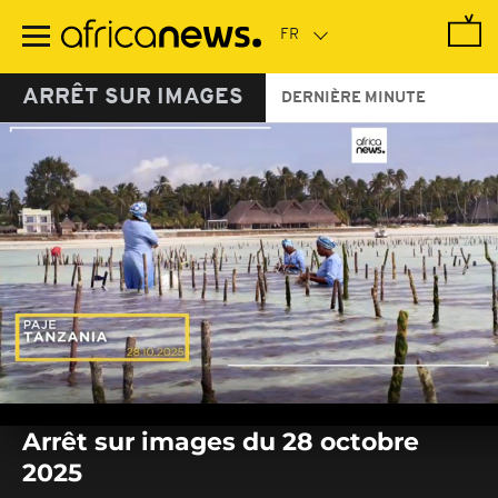
Passer
au
contenu
principal
ARRÊT SUR IMAGES
DERNIÈRE MINUTE
0
seconds
Arrêt sur images du 28 octobre
of
0
2025
seconds