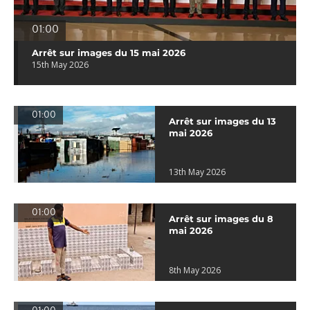
01:00
Arrêt sur images du 15 mai 2026
15th May 2026
01:00
Arrêt sur images du 13
mai 2026
13th May 2026
01:00
Arrêt sur images du 8
mai 2026
8th May 2026