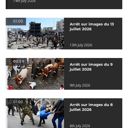
14th July 2026
01:00
Arrêt sur images du 13
juillet 2026
13th July 2026
00:59
Arrêt sur images du 9
juillet 2026
9th July 2026
01:00
Arrêt sur images du 8
juillet 2026
8th July 2026