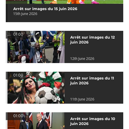
Arrêt sur images du 15 juin 2026
15th June 2026
01:00
Arrêt sur images du 12
juin 2026
12th June 2026
01:00
Arrêt sur images du 11
juin 2026
11th June 2026
01:00
Arrêt sur images du 10
juin 2026