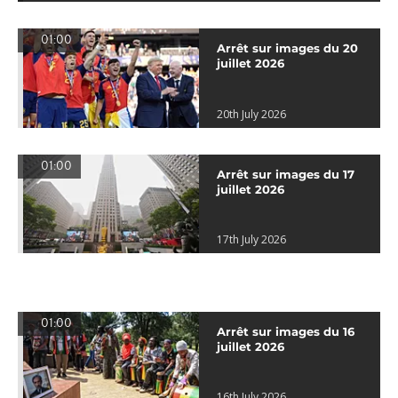
01:00
Arrêt sur images du 20
juillet 2026
20th July 2026
01:00
Arrêt sur images du 17
juillet 2026
17th July 2026
01:00
Arrêt sur images du 16
juillet 2026
16th July 2026