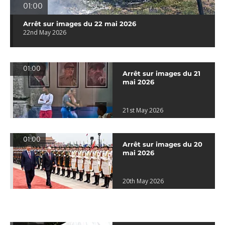
01:00
Arrêt sur images du 22 mai 2026
22nd May 2026
01:00
Arrêt sur images du 21
mai 2026
21st May 2026
01:00
Arrêt sur images du 20
mai 2026
20th May 2026