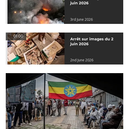
juin 2026
3rd June 2026
01:00
Arrêt sur images du 2
juin 2026
2nd June 2026