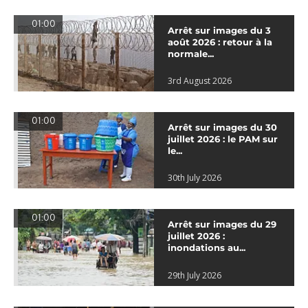
01:00
Arrêt sur images du 3
août 2026 : retour à la
normale...
3rd August 2026
01:00
Arrêt sur images du 30
juillet 2026 : le PAM sur
le...
30th July 2026
01:00
Arrêt sur images du 29
juillet 2026 :
inondations au...
29th July 2026