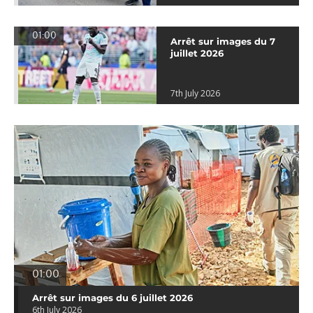
01:00
Arrêt sur images du 7
juillet 2026
7th July 2026
01:00
Arrêt sur images du 6 juillet 2026
6th July 2026