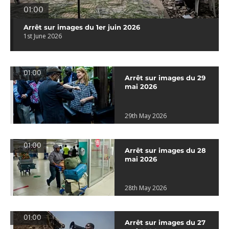
01:00
Arrêt sur images du 1er juin 2026
1st June 2026
01:00
Arrêt sur images du 29
mai 2026
29th May 2026
01:00
Arrêt sur images du 28
mai 2026
28th May 2026
01:00
Arrêt sur images du 27