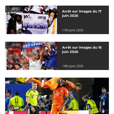
01:00
Arrêt sur images du 17
juin 2026
17th June 2026
01:00
Arrêt sur images du 16
juin 2026
16th June 2026