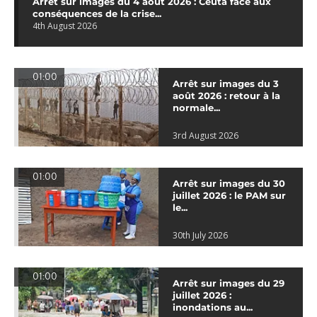
Arrêt sur images du 4 août 2026 : Ceuta face aux
conséquences de la crise...
4th August 2026
01:00
Arrêt sur images du 3
août 2026 : retour à la
normale...
3rd August 2026
01:00
Arrêt sur images du 30
juillet 2026 : le PAM sur
le...
30th July 2026
01:00
Arrêt sur images du 29
juillet 2026 :
inondations au...