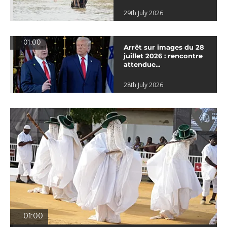
29th July 2026
01:00
Arrêt sur images du 28
juillet 2026 : rencontre
attendue...
28th July 2026
01:00