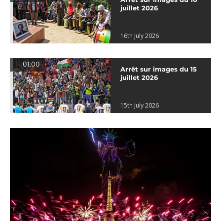
juillet 2026
16th July 2026
01:00
Arrêt sur images du 15
juillet 2026
15th July 2026