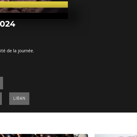
Arrêt sur im
septembre 2
2024
Arrêt sur im
septembre 2
ité de la journée.
Arrêt sur im
septembre 2
LIBAN