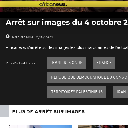
0
seconds
Arrêt sur images du 4 octobre 
of
0
seconds
Volume
0%
Dernière MAJ:
07/10/2024
Africanews s’arrête sur les images les plus marquantes de l’actual
TOUR DU MONDE
FRANCE
Plus d'actualités sur
RÉPUBLIQUE DÉMOCRATIQUE DU CONGO
TERRITOIRES PALESTINIENS
IRAN
PLUS DE ARRÊT SUR IMAGES