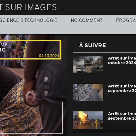
T SUR IMAGES
SCIENCE & TECHNOLOGIE
NO COMMENT
PROGR
À SUIVRE
Arrêt sur ima
octobre 202
Arrêt sur im
septembre 2
Arrêt sur im
septembre 2