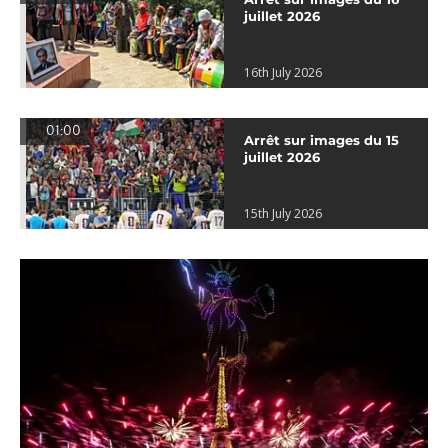
juillet 2026
16th July 2026
01:00
Arrêt sur images du 15
juillet 2026
15th July 2026