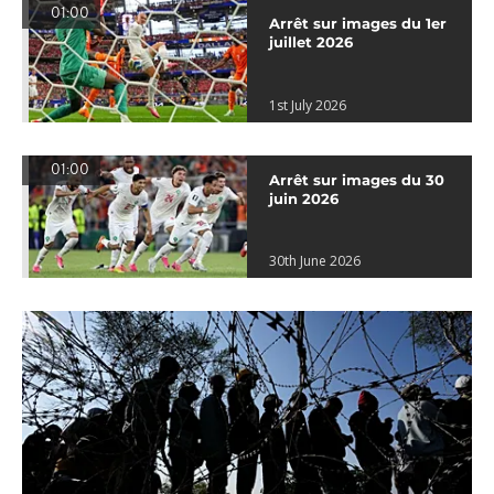
01:00
Arrêt sur images du 1er
juillet 2026
1st July 2026
01:00
Arrêt sur images du 30
juin 2026
30th June 2026