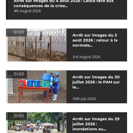
Arrêt sur images du 4 août 2026 : Ceuta face aux
conséquences de la crise...
4th August 2026
01:00
Arrêt sur images du 3
août 2026 : retour à la
normale...
3rd August 2026
01:00
Arrêt sur images du 30
juillet 2026 : le PAM sur
le...
30th July 2026
01:00
Arrêt sur images du 29
juillet 2026 :
inondations au...