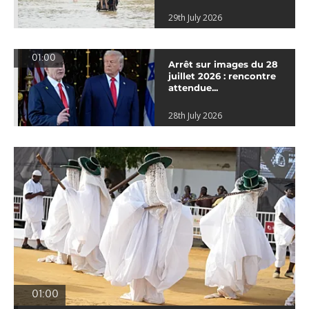
29th July 2026
01:00
Arrêt sur images du 28
juillet 2026 : rencontre
attendue...
28th July 2026
01:00