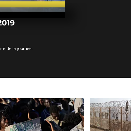
Arrêt sur ima
octobre 2019
2019
Arrêt sur im
octobre 2019
ité de la journée.
Arrêt sur im
octobre 2019