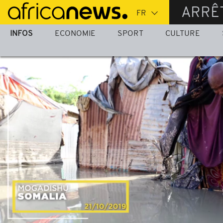
Passer
ARRÊ
au
contenu
INFOS
ECONOMIE
SPORT
CULTURE
principal