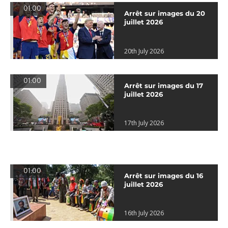
01:00
Arrêt sur images du 20
juillet 2026
20th July 2026
01:00
Arrêt sur images du 17
juillet 2026
17th July 2026
01:00
Arrêt sur images du 16
juillet 2026
16th July 2026