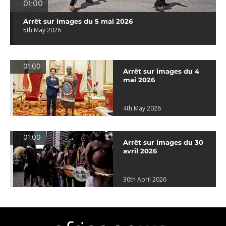
01:00
Arrêt sur images du 5 mai 2026
5th May 2026
01:00
Arrêt sur images du 4
mai 2026
4th May 2026
01:00
Arrêt sur images du 30
avril 2026
30th April 2026