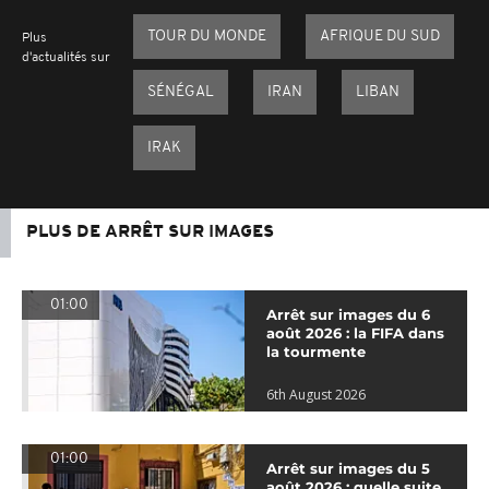
TOUR DU MONDE
AFRIQUE DU SUD
Plus
d'actualités sur
SÉNÉGAL
IRAN
LIBAN
IRAK
PLUS DE ARRÊT SUR IMAGES
01:00
Arrêt sur images du 6
août 2026 : la FIFA dans
la tourmente
6th August 2026
01:00
Arrêt sur images du 5
août 2026 : quelle suite