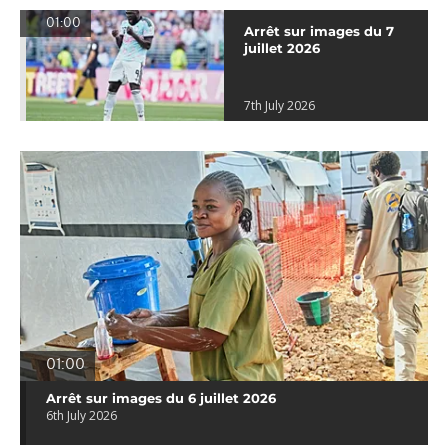
01:00
Arrêt sur images du 7
juillet 2026
7th July 2026
01:00
Arrêt sur images du 6 juillet 2026
6th July 2026