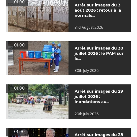
01:00
Arrêt sur images du 3
août 2026 : retour à la
normale...
3rd August 2026
01:00
Arrêt sur images du 30
juillet 2026 : le PAM sur
le...
30th July 2026
01:00
Arrêt sur images du 29
juillet 2026 :
inondations au...
29th July 2026
01:00
Arrêt sur images du 28