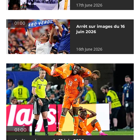
17th June 2026
01:00
Arrêt sur images du 16
juin 2026
16th June 2026
01:00