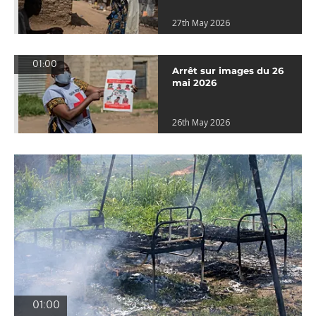
27th May 2026
01:00
Arrêt sur images du 26
mai 2026
26th May 2026
01:00