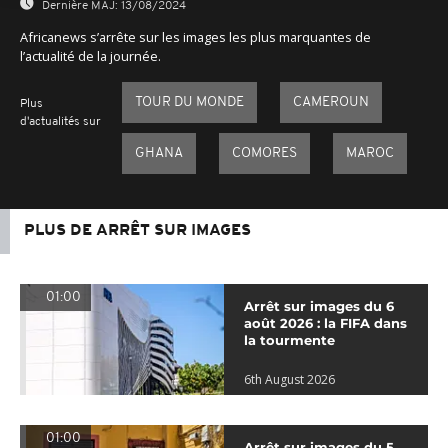
Dernière MAJ:
13/08/2024
Africanews s’arrête sur les images les plus marquantes de
l’actualité de la journée.
TOUR DU MONDE
CAMEROUN
Plus
d'actualités sur
GHANA
COMORES
MAROC
PLUS DE ARRÊT SUR IMAGES
01:00
Arrêt sur images du 6
août 2026 : la FIFA dans
la tourmente
6th August 2026
01:00
Arrêt sur images du 5