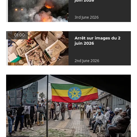
juin 2026
3rd June 2026
01:00
Arrêt sur images du 2
juin 2026
2nd June 2026