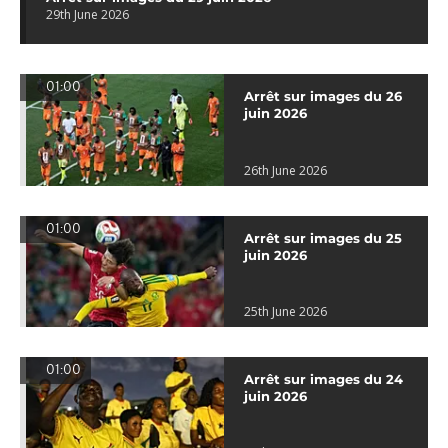
29th June 2026
01:00
Arrêt sur images du 26
juin 2026
26th June 2026
01:00
Arrêt sur images du 25
juin 2026
25th June 2026
01:00
Arrêt sur images du 24
juin 2026