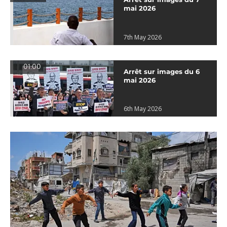
mai 2026
7th May 2026
01:00
Arrêt sur images du 6
mai 2026
6th May 2026