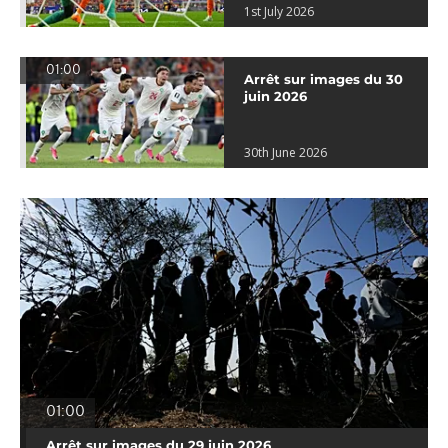
1st July 2026
01:00
Arrêt sur images du 30
juin 2026
30th June 2026
01:00
Arrêt sur images du 29 juin 2026