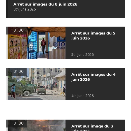
Arrêt sur images du 8 juin 2026
8th June 2026
01:00
Arrêt sur images du 5
juin 2026
5th June 2026
01:00
Arrêt sur images du 4
juin 2026
4th June 2026
01:00
Arrêt sur image du 3