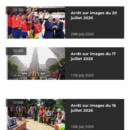
01:00
Arrêt sur images du 20
juillet 2026
20th July 2026
01:00
Arrêt sur images du 17
juillet 2026
17th July 2026
01:00
Arrêt sur images du 16
juillet 2026
16th July 2026