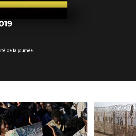
Arrêt sur im
février 2019
2019
Arrêt sur ima
février 2019
ité de la journée.
Arrêt sur im
février 2018