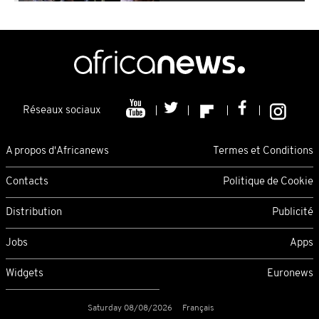
Réseaux sociaux
A propos d'Africanews
Termes et Conditions
Contacts
Politique de Cookie
Distribution
Publicité
Jobs
Apps
Widgets
Euronews
Saturday 08/08/2026