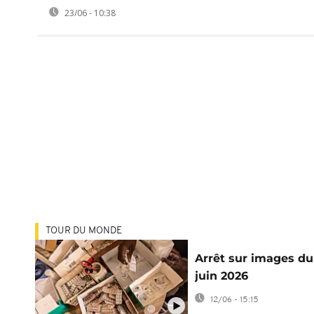
23/06 - 10:38
TOUR DU MONDE
Arrêt sur images du
juin 2026
12/06 - 15:15