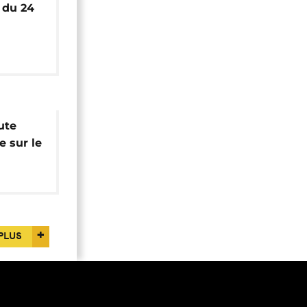
 du 24
ute
e sur le
PLUS