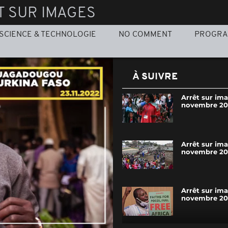
T SUR IMAGES
SCIENCE & TECHNOLOGIE
NO COMMENT
PROGR
À SUIVRE
Arrêt sur im
novembre 20
Arrêt sur ima
novembre 20
Arrêt sur ima
novembre 20