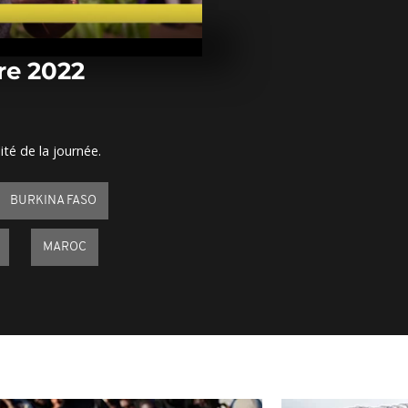
Arrêt sur ima
novembre 20
re 2022
Arrêt sur im
novembre 20
ité de la journée.
Arrêt sur im
novembre 20
BURKINA FASO
MAROC