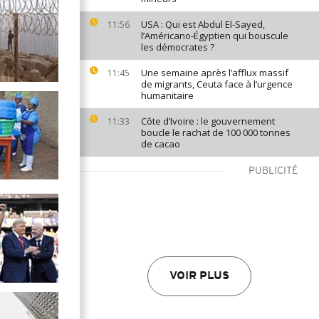
USA : Qui est Abdul El-Sayed,
11:56
l’Américano-Égyptien qui bouscule
les démocrates ?
Une semaine après l’afflux massif
11:45
de migrants, Ceuta face à l’urgence
humanitaire
Côte d’Ivoire : le gouvernement
11:33
boucle le rachat de 100 000 tonnes
de cacao
PUBLICITÉ
VOIR PLUS