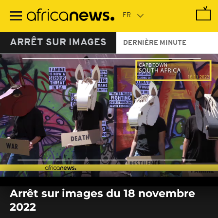
Passer
au
contenu
principal
ARRÊT SUR IMAGES
DERNIÈRE MINUTE
0
seconds
Arrêt sur images du 18 novembre
of
0
2022
seconds