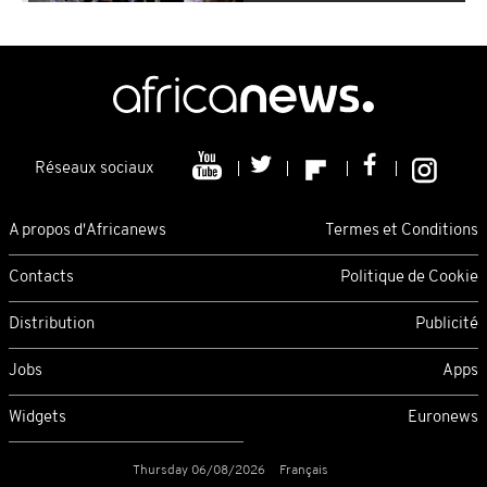
Réseaux sociaux
A propos d'Africanews
Termes et Conditions
Contacts
Politique de Cookie
Distribution
Publicité
Jobs
Apps
Widgets
Euronews
Thursday 06/08/2026