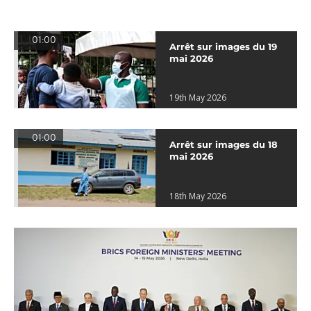
01:00
Arrêt sur images du 19
mai 2026
19th May 2026
01:00
Arrêt sur images du 18
mai 2026
18th May 2026