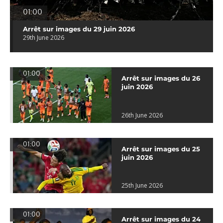
01:00
Arrêt sur images du 29 juin 2026
29th June 2026
01:00
Arrêt sur images du 26
juin 2026
26th June 2026
01:00
Arrêt sur images du 25
juin 2026
25th June 2026
01:00
Arrêt sur images du 24