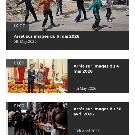
01:00
Arrêt sur images du 5 mai 2026
5th May 2026
01:00
Arrêt sur images du 4
mai 2026
4th May 2026
01:00
Arrêt sur images du 30
avril 2026
30th April 2026