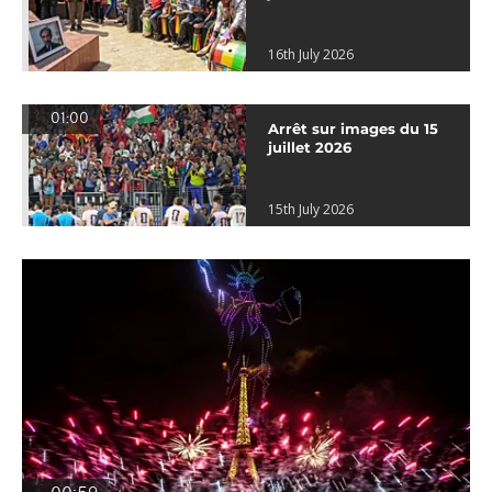
16th July 2026
01:00
Arrêt sur images du 15
juillet 2026
15th July 2026