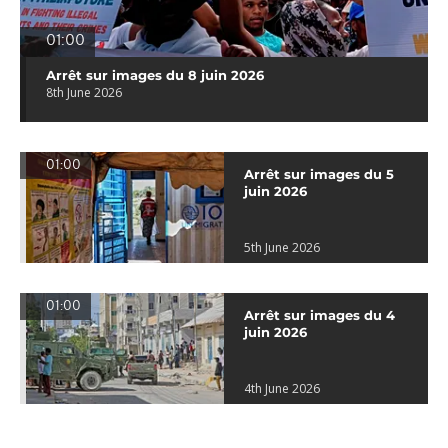
01:00
Arrêt sur images du 8 juin 2026
8th June 2026
01:00
Arrêt sur images du 5
juin 2026
5th June 2026
01:00
Arrêt sur images du 4
juin 2026
4th June 2026