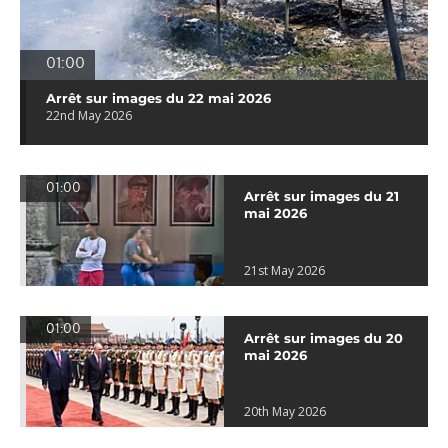
01:00
Arrêt sur images du 22 mai 2026
22nd May 2026
01:00
Arrêt sur images du 21
mai 2026
21st May 2026
01:00
Arrêt sur images du 20
mai 2026
20th May 2026