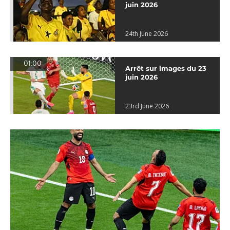
juin 2026
24th June 2026
01:00
Arrêt sur images du 23
juin 2026
23rd June 2026