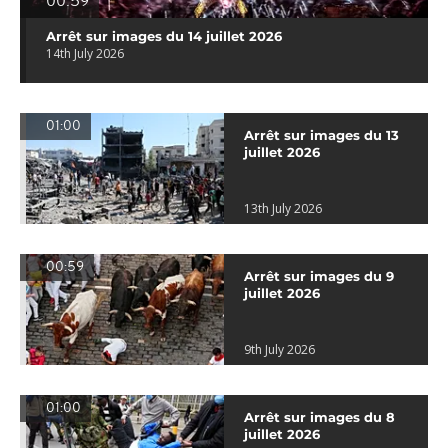
00:59
Arrêt sur images du 14 juillet 2026
14th July 2026
01:00
Arrêt sur images du 13
juillet 2026
13th July 2026
00:59
Arrêt sur images du 9
juillet 2026
9th July 2026
01:00
Arrêt sur images du 8
juillet 2026