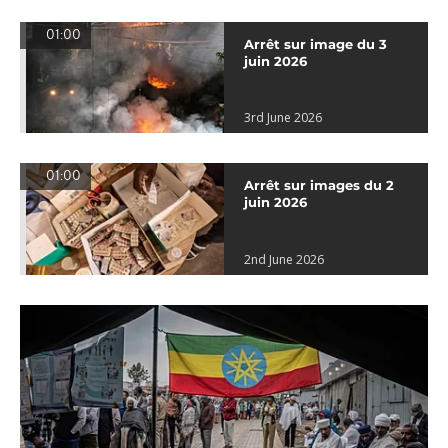
01:00
Arrêt sur image du 3
juin 2026
3rd June 2026
01:00
Arrêt sur images du 2
juin 2026
2nd June 2026