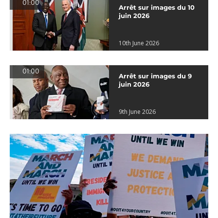
01:00
Arrêt sur images du 10
juin 2026
10th June 2026
01:00
Arrêt sur images du 9
juin 2026
9th June 2026