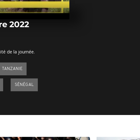
Arrêt sur ima
novembre 20
re 2022
Arrêt sur ima
novembre 20
ité de la journée.
Arrêt sur ima
novembre 20
TANZANIE
SÉNÉGAL