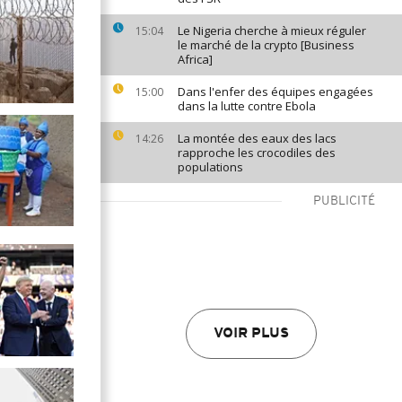
Le Nigeria cherche à mieux réguler
15:04
le marché de la crypto [Business
Africa]
Dans l'enfer des équipes engagées
15:00
dans la lutte contre Ebola
La montée des eaux des lacs
14:26
rapproche les crocodiles des
populations
PUBLICITÉ
VOIR PLUS