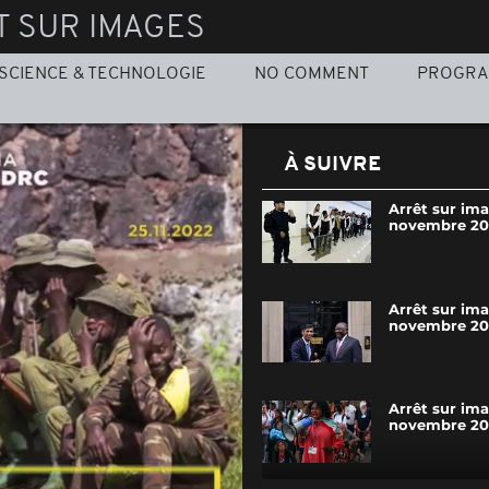
T SUR IMAGES
SCIENCE & TECHNOLOGIE
NO COMMENT
PROGR
À SUIVRE
Arrêt sur im
novembre 20
Arrêt sur im
novembre 20
Arrêt sur im
novembre 20