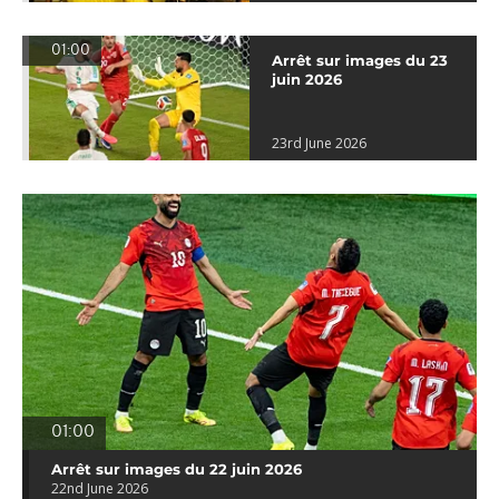
01:00
Arrêt sur images du 23
juin 2026
23rd June 2026
01:00
Arrêt sur images du 22 juin 2026
22nd June 2026