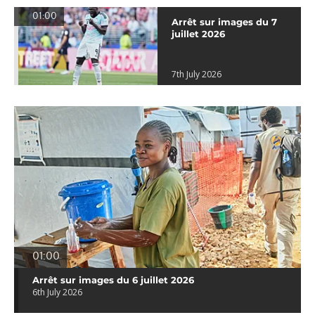
01:00
Arrêt sur images du 7
juillet 2026
7th July 2026
01:00
Arrêt sur images du 6 juillet 2026
6th July 2026