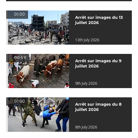
01:00
Arrêt sur images du 13
juillet 2026
13th July 2026
00:59
Arrêt sur images du 9
juillet 2026
9th July 2026
01:00
Arrêt sur images du 8
juillet 2026
8th July 2026