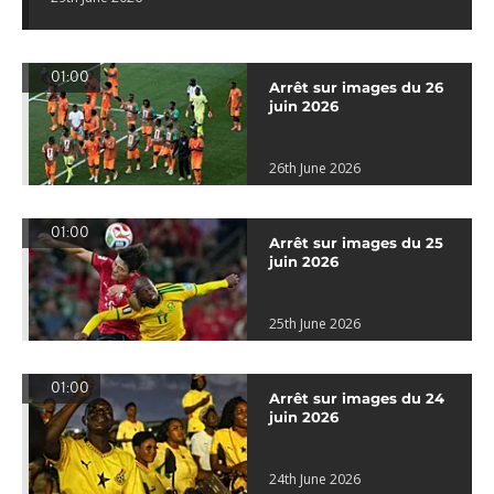
01:00
Arrêt sur images du 26
juin 2026
26th June 2026
01:00
Arrêt sur images du 25
juin 2026
25th June 2026
01:00
Arrêt sur images du 24
juin 2026
24th June 2026