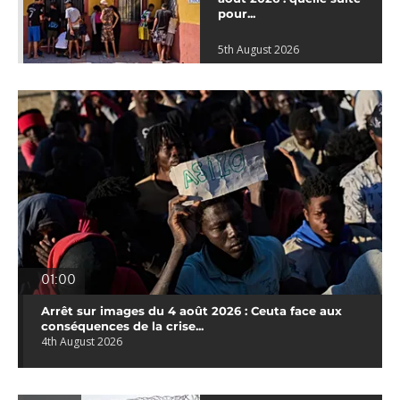
pour...
5th August 2026
01:00
Arrêt sur images du 4 août 2026 : Ceuta face aux
conséquences de la crise...
4th August 2026