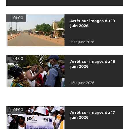
01:00
Arrêt sur images du 19
juin 2026
19th June 2026
01:00
Arrêt sur images du 18
juin 2026
18th June 2026
01:00
Arrêt sur images du 17
juin 2026