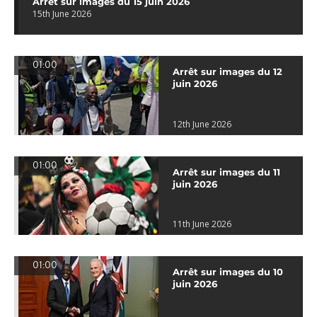
Arrêt sur images du 15 juin 2026
15th June 2026
01:00
Arrêt sur images du 12
juin 2026
12th June 2026
01:00
Arrêt sur images du 11
juin 2026
11th June 2026
01:00
Arrêt sur images du 10
juin 2026