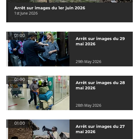
Arrêt sur images du 1er juin 2026
1st June 2026
01:00
Arrêt sur images du 29
mai 2026
29th May 2026
01:00
Arrêt sur images du 28
mai 2026
28th May 2026
01:00
Arrêt sur images du 27
mai 2026