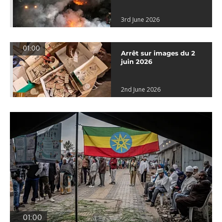
3rd June 2026
01:00
Arrêt sur images du 2
juin 2026
2nd June 2026
01:00