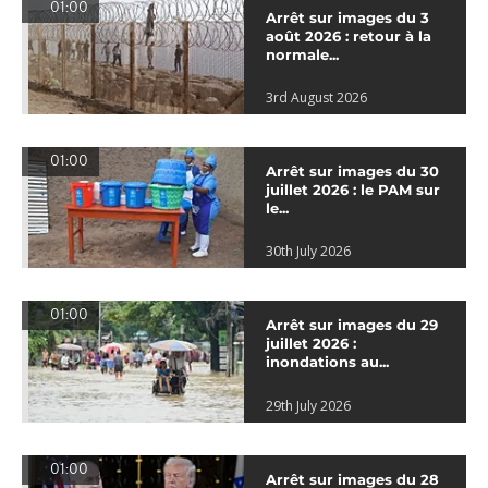
01:00
Arrêt sur images du 3
août 2026 : retour à la
normale...
3rd August 2026
01:00
Arrêt sur images du 30
juillet 2026 : le PAM sur
le...
30th July 2026
01:00
Arrêt sur images du 29
juillet 2026 :
inondations au...
29th July 2026
01:00
Arrêt sur images du 28