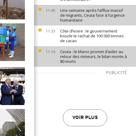
Une semaine après l’afflux massif
11:45
de migrants, Ceuta face à l’urgence
humanitaire
Côte d’Ivoire : le gouvernement
11:33
boucle le rachat de 100 000 tonnes
de cacao
Ceuta : le Maroc promet d’aider au
11:16
retour des mineurs, le bilan monte à
80 morts
PUBLICITÉ
VOIR PLUS