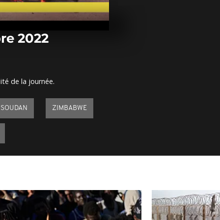
Arrêt sur im
septembre 2
re 2022
Arrêt sur im
septembre 2
ité de la journée.
Arrêt sur im
septembre 2
SOUDAN
ZIMBABWE