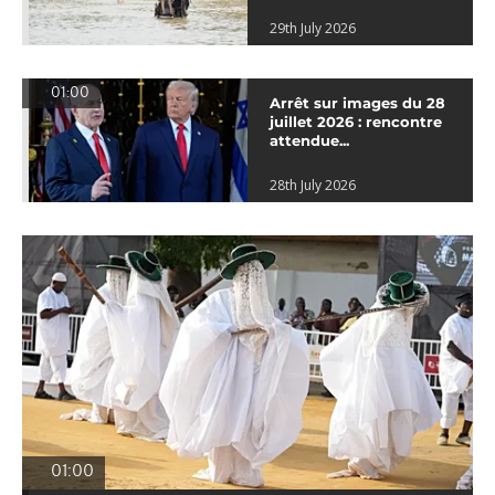
29th July 2026
01:00
Arrêt sur images du 28
juillet 2026 : rencontre
attendue...
28th July 2026
01:00