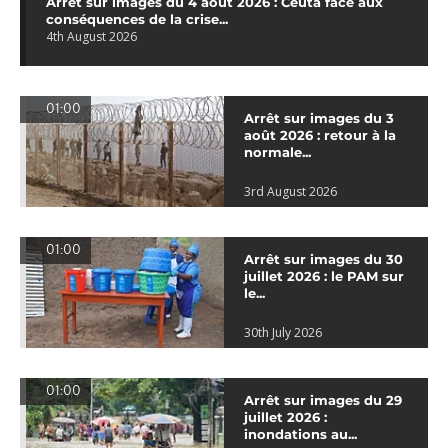
Arrêt sur images du 4 août 2026 : Ceuta face aux
conséquences de la crise...
4th August 2026
01:00
Arrêt sur images du 3
août 2026 : retour à la
normale...
3rd August 2026
01:00
Arrêt sur images du 30
juillet 2026 : le PAM sur
le...
30th July 2026
01:00
Arrêt sur images du 29
juillet 2026 :
inondations au...