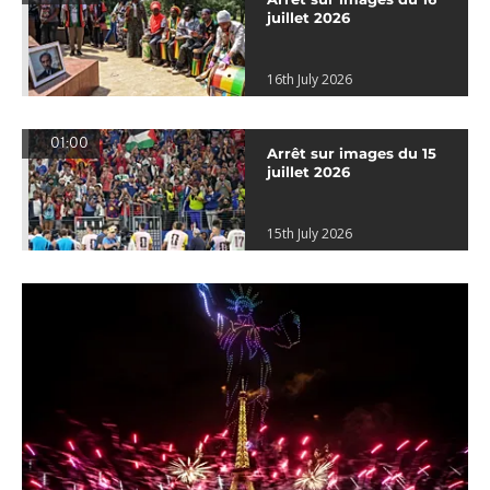
juillet 2026
16th July 2026
01:00
Arrêt sur images du 15
juillet 2026
15th July 2026