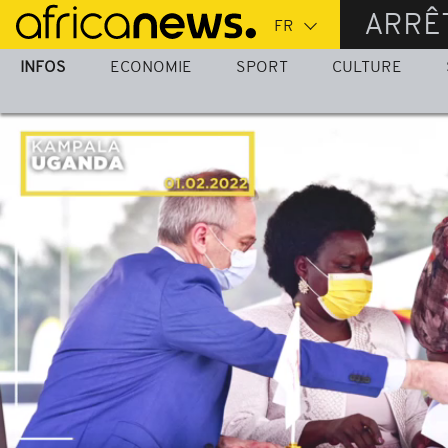
Passer
ARRÊ
au
contenu
INFOS
ECONOMIE
SPORT
CULTURE
principal