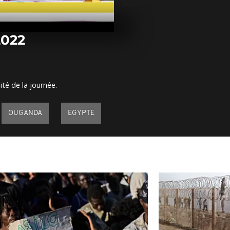
Arrêt sur ima
janvier 2022
2022
Arrêt sur im
janvier 2022
ité de la journée.
Arrêt sur ima
janvier 2022
OUGANDA
EGYPTE