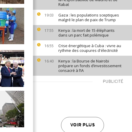
Rabat
Gaza : les populations sceptiques
19:03
malgré le plan de paix de Trump
Kenya : la mort de 15 éléphants
17:55
dans un parc fait polémique
Crise énergétique à Cuba : vivre au
16:55
rythme des coupures d'électricité
Kenya : la Bourse de Nairobi
16:40
prépare un fonds d’investissement
consacré à l’IA
PUBLICITÉ
VOIR PLUS