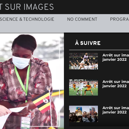
T SUR IMAGES
SCIENCE & TECHNOLOGIE
NO COMMENT
PROGR
À SUIVRE
Arrêt sur im
janvier 2022
Arrêt sur im
janvier 2022
Arrêt sur im
janvier 2022