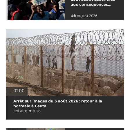
aux conséquences...
4th August 2026
01:00
Arrêt sur images du 3 août 2026 : retour à la
normale à Ceuta
3rd August 2026