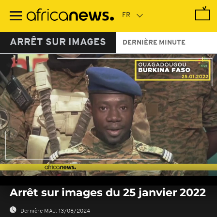
Passer
au
contenu
principal
ARRÊT SUR IMAGES
DERNIÈRE MINUTE
0
seconds
Arrêt sur images du 25 janvier 2022
of
0
seconds
Dernière MAJ:
13/08/2024