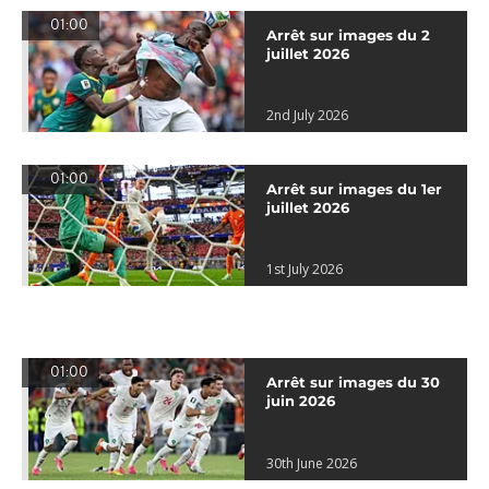
01:00
Arrêt sur images du 2
juillet 2026
2nd July 2026
01:00
Arrêt sur images du 1er
juillet 2026
1st July 2026
01:00
Arrêt sur images du 30
juin 2026
30th June 2026