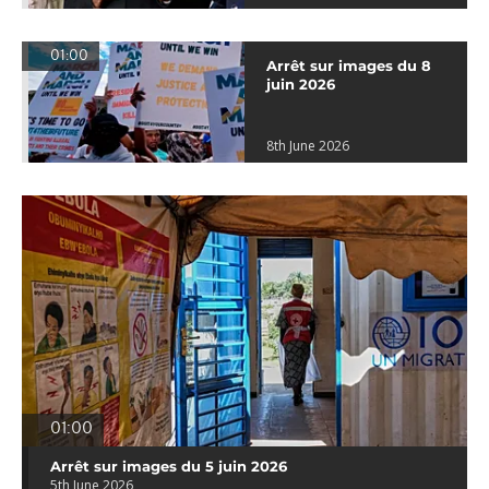
01:00
Arrêt sur images du 8
juin 2026
8th June 2026
01:00
Arrêt sur images du 5 juin 2026
5th June 2026