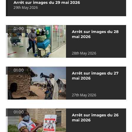
Arrêt sur images du 29 mai 2026
29th May 2026
01:00
Arrêt sur images du 28
mai 2026
28th May 2026
01:00
Arrêt sur images du 27
mai 2026
27th May 2026
01:00
Arrêt sur images du 26
mai 2026