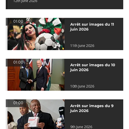
12th June 2026
01:00
Arrêt sur images du 11
juin 2026
11th June 2026
01:00
Arrêt sur images du 10
juin 2026
10th June 2026
01:00
Arrêt sur images du 9
juin 2026
9th June 2026