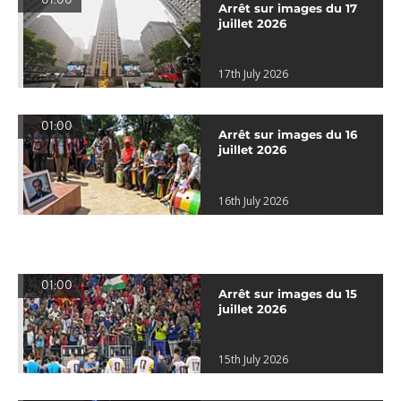
01:00
Arrêt sur images du 17
juillet 2026
17th July 2026
01:00
Arrêt sur images du 16
juillet 2026
16th July 2026
01:00
Arrêt sur images du 15
juillet 2026
15th July 2026