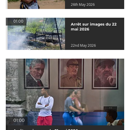
26th May 2026
01:00
Arrêt sur images du 22
mai 2026
22nd May 2026
01:00