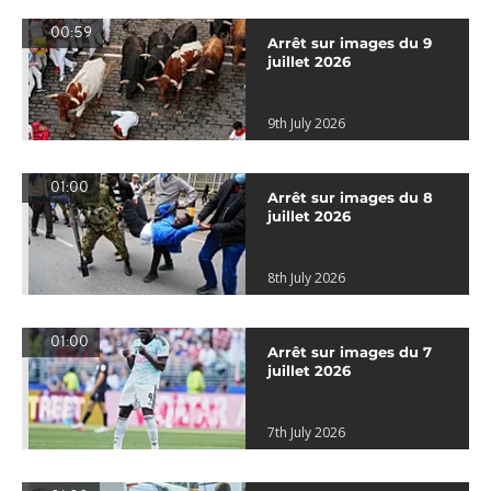
00:59
Arrêt sur images du 9
juillet 2026
9th July 2026
01:00
Arrêt sur images du 8
juillet 2026
8th July 2026
01:00
Arrêt sur images du 7
juillet 2026
7th July 2026