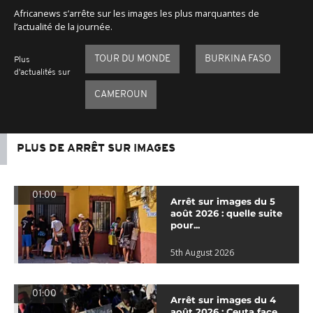
Africanews s’arrête sur les images les plus marquantes de
l’actualité de la journée.
TOUR DU MONDE
BURKINA FASO
Plus
d'actualités sur
CAMEROUN
PLUS DE ARRÊT SUR IMAGES
01:00
Arrêt sur images du 5
août 2026 : quelle suite
pour...
5th August 2026
01:00
Arrêt sur images du 4
août 2026 : Ceuta face