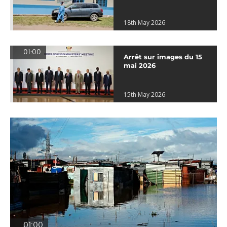
18th May 2026
01:00
Arrêt sur images du 15
mai 2026
15th May 2026
01:00