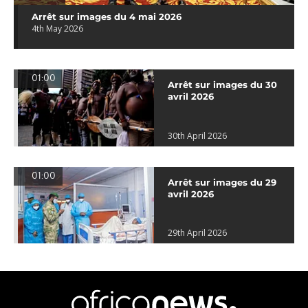
Arrêt sur images du 4 mai 2026
4th May 2026
01:00
Arrêt sur images du 30
avril 2026
30th April 2026
01:00
Arrêt sur images du 29
avril 2026
29th April 2026