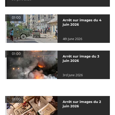
01:00
Arrêt sur images du 4
juin 2026
4th June 2026
01:00
Arrêt sur image du 3
juin 2026
3rd June 2026
01:00
Arrêt sur images du 2
juin 2026