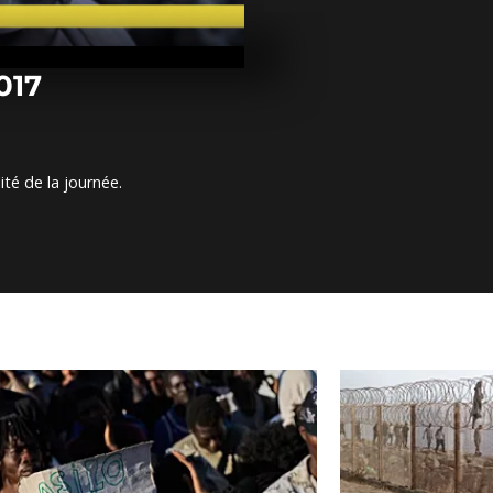
Arrêt sur ima
février 2017
017
Arrêt su ima
février 2017
ité de la journée.
Arrêt sur ima
février 2017