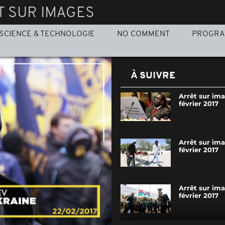
T SUR IMAGES
SCIENCE & TECHNOLOGIE
NO COMMENT
PROGR
À SUIVRE
Arrêt sur ima
février 2017
Arrêt sur im
février 2017
Arrêt sur im
février 2017