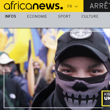
Passer
ARRÊ
au
contenu
INFOS
ECONOMIE
SPORT
CULTURE
principal