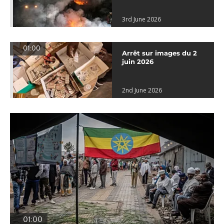
3rd June 2026
01:00
Arrêt sur images du 2
juin 2026
2nd June 2026
01:00