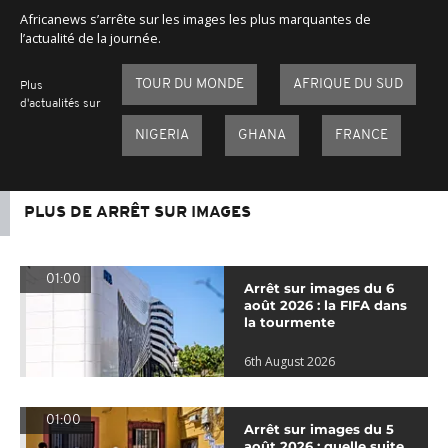
Africanews s’arrête sur les images les plus marquantes de
l’actualité de la journée.
TOUR DU MONDE
AFRIQUE DU SUD
Plus
d'actualités sur
NIGERIA
GHANA
FRANCE
PLUS DE ARRÊT SUR IMAGES
01:00
Arrêt sur images du 6
août 2026 : la FIFA dans
la tourmente
6th August 2026
01:00
Arrêt sur images du 5
août 2026 : quelle suite