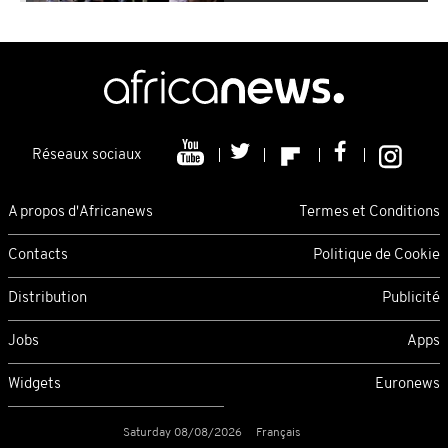
Réseaux sociaux
A propos d'Africanews
Termes et Conditions
Contacts
Politique de Cookie
Distribution
Publicité
Jobs
Apps
Widgets
Euronews
Saturday 08/08/2026