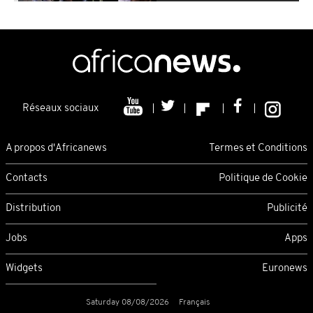
Réseaux sociaux
A propos d'Africanews
Termes et Conditions
Contacts
Politique de Cookie
Distribution
Publicité
Jobs
Apps
Widgets
Euronews
Saturday 08/08/2026